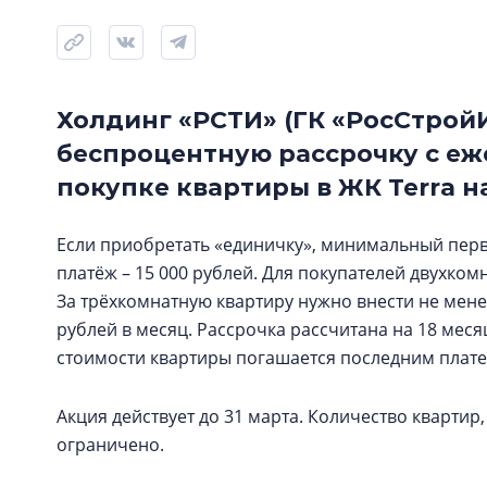
Холдинг «РСТИ» (ГК «РосСтрой
беспроцентную рассрочку с е
покупке квартиры в ЖК Terra н
Если приобретать «единичку», минимальный пер
платёж – 15 000 рублей. Для покупателей двухкомн
За трёхкомнатную квартиру нужно внести не менее
рублей в месяц. Рассрочка рассчитана на 18 мес
стоимости квартиры погашается последним платеж
Акция действует до 31 марта. Количество квартир
ограничено.