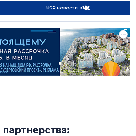
NSP новости в
 партнерства:
В Санкт-Петербу