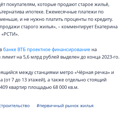
т покупателям, которые продают старое жильё,
льтернатива ипотеке. Ежемесячные платежи по
еньше, и не нужно платить проценты по кредиту.
продажи старого жилья», – комментирует Екатерина
 «РСТИ».
 в
банке ВТБ проектное финансирование
на
 лимит на 5,6 млрд рублей выделен до конца 2023-го.
троящийся между станциями метро «Чёрная речка» и
 (от 7 до 13 этажей), а также отдельно стоящий
 1409 квартир площадью 68 000 кв.м.
троительство
#первичный рынок жилья