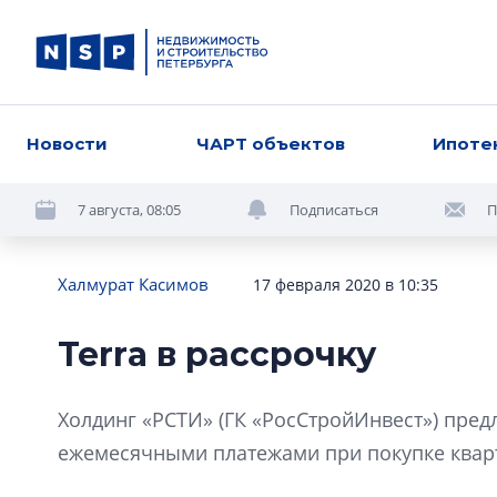
Новости
ЧАРТ объектов
Ипоте
7 августа, 08:05
Подписаться
П
Халмурат Касимов
17 февраля 2020 в 10:35
Terra в рассрочку
Холдинг «РСТИ» (ГК «РосСтройИнвест») пред
ежемесячными платежами при покупке кварт