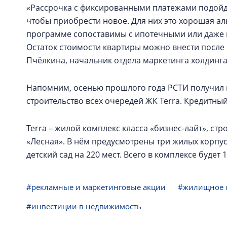
«Рассрочка с фиксированными платежами подойдё
чтобы приобрести новое. Для них это хорошая а
программе сопоставимы с ипотечными или даже м
Остаток стоимости квартиры можно внести после 
Пчёлкина, начальник отдела маркетинга холдинга
Напомним, осенью прошлого года РСТИ получил
строительство всех очередей ЖК Terra. Кредитный
Terra – жилой комплекс класса «бизнес-лайт», с
«Лесная». В нём предусмотрены три жилых корпуса
детский сад на 220 мест. Всего в комплексе будет
#рекламные и маркетинговые акции
#жилищное с
#инвестиции в недвижимость