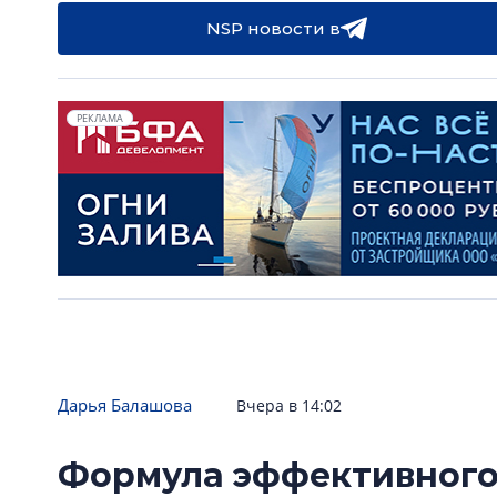
NSP новости в
РЕКЛАМА
Дарья Балашова
Вчера в 14:02
Формула эффективного