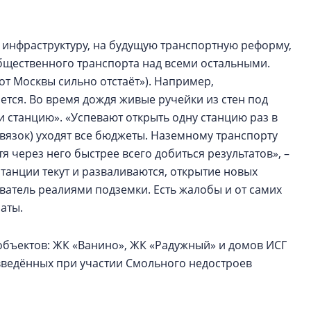
инфраструктуру, на будущую транспортную реформу,
общественного транспорта над всеми остальными.
от Москвы сильно отстаёт»). Например,
ется. Во время дождя живые ручейки из стен под
и станцию». «Успевают открыть одну станцию раз в
азвязок) уходят все бюджеты. Наземному транспорту
я через него быстрее всего добиться результатов», –
станции текут и разваливаются, открытие новых
ователь реалиями подземки. Есть жалобы и от самих
латы.
бъектов: ЖК «Ванино», ЖК «Радужный» и домов ИСГ
введённых при участии Смольного недостроев