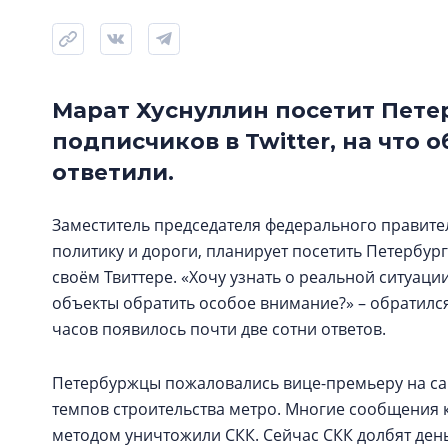
Марат Хуснуллин посетит Пете
подписчиков в Twitter, на что
ответили.
Заместитель председателя федерального правит
политику и дороги, планирует посетить Петербур
своём Твиттере. «Хочу узнать о реальной ситуаци
объекты обратить особое внимание?» – обратилс
часов появилось почти две сотни ответов.
Петербуржцы пожаловались вице-премьеру на сам
темпов строительства метро. Многие сообщения 
методом уничтожили СКК. Сейчас СКК долбят день 