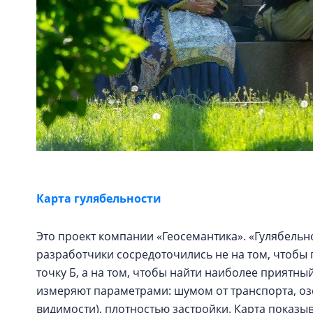
Карта гулябельности
Это проект компании «Геосемантика». «Гулябельнос
разработчики сосредоточились не на том, чтобы 
точку Б, а на том, чтобы найти наиболее прият
измеряют параметрами: шумом от транспорта, оз
видимости), плотностью застройки. Карта показ