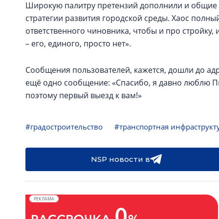
Широкую палитру претензий дополнили и общие з
стратегии развития городской среды. Хаос полный.
ответственного чиновника, чтобы и про стройку, и
– его, единого, просто нет».
Сообщения пользователей, кажется, дошли до адр
ещё одно сообщение: «Спасибо, я давно люблю Пи
поэтому первый выезд к вам!»
#градостроительство
#транспортная инфраструкт
NSP новости в
РЕКЛАМА