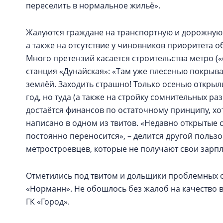
переселить в нормальное жильё».
Жалуются граждане на транспортную и дорожную 
а также на отсутствие у чиновников приоритета 
Много претензий касается строительства метро («
станция «Дунайская»: «Там уже плесенью покрыва
землёй. Заходить страшно! Только осенью открыл
год, но туда (а также на стройку сомнительных р
достаётся финансов по остаточному принципу, хот
написано в одном из твитов. «Недавно открытые 
постоянно переносится», – делится другой польз
метростроевцев, которые не получают свои зарп
Отметились под твитом и дольщики проблемных о
«Норманн». Не обошлось без жалоб на качество 
ГК «Город».