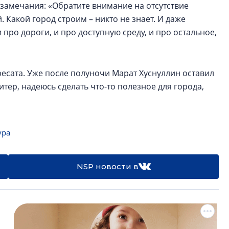
амечания: «Обратите внимание на отсутствие
 Какой город строим – никто не знает. И даже
 про дороги, и про доступную среду, и про остальное,
есата. Уже после полуночи Марат Хуснуллин оставил
тер, надеюсь сделать что-то полезное для города,
ура
NSP новости в