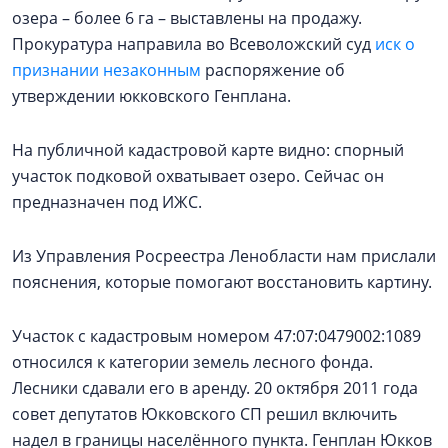
озера – более 6 га – выставлены на продажу.
Прокуратура направила во Всеволожский суд
иск о
признании незаконным
распоряжение об
утверждении юкковского Генплана.
На публичной кадастровой карте видно: спорный
участок подковой охватывает озеро. Сейчас он
предназначен под ИЖС.
Из Управления Росреестра Ленобласти нам прислали
пояснения, которые помогают восстановить картину.
Участок с кадастровым номером 47:07:0479002:1089
относился к категории земель лесного фонда.
Лесники сдавали его в аренду. 20 октября 2011 года
совет депутатов Юкковского СП решил включить
надел в границы населённого пункта. Генплан Юкков