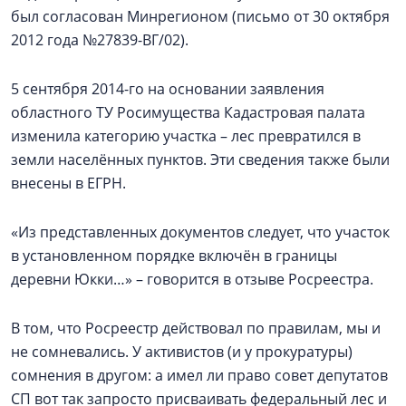
был согласован Минрегионом (письмо от 30 октября
2012 года №27839-ВГ/02).
5 сентября 2014-го на основании заявления
областного ТУ Росимущества Кадастровая палата
изменила категорию участка – лес превратился в
земли населённых пунктов. Эти сведения также были
внесены в ЕГРН.
«Из представленных документов следует, что участок
в установленном порядке включён в границы
деревни Юкки…» – говорится в отзыве Росреестра.
В том, что Росреестр действовал по правилам, мы и
не сомневались. У активистов (и у прокуратуры)
сомнения в другом: а имел ли право совет депутатов
СП вот так запросто присваивать федеральный лес и