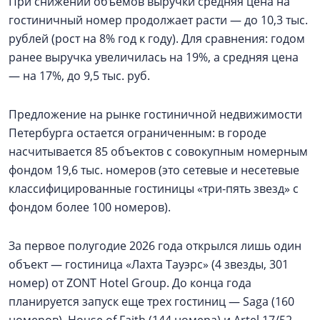
При снижении объемов выручки средняя цена на
гостиничный номер продолжает расти — до 10,3 тыс.
рублей (рост на 8% год к году). Для сравнения: годом
ранее выручка увеличилась на 19%, а средняя цена
— на 17%, до 9,5 тыс. руб.
Предложение на рынке гостиничной недвижимости
Петербурга остается ограниченным: в городе
насчитывается 85 объектов с совокупным номерным
фондом 19,6 тыс. номеров (это сетевые и несетевые
классифицированные гостиницы «три-пять звезд» с
фондом более 100 номеров).
За первое полугодие 2026 года открылся лишь один
объект — гостиница «Лахта Тауэрс» (4 звезды, 301
номер) от ZONT Hotel Group. До конца года
планируется запуск еще трех гостиниц — Saga (160
номеров), House of Faith (144 номера) и Artel 17/52