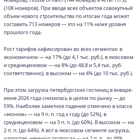
(108 номеров). При вводе всех объектов совокупный
объем нового строительства по итогам года может
составить 713 номеров — это на 11% ниже уровня
прошлого года.
Рост тарифов зафиксирован во всех сегментах: в
экономичном — на 17% (до 4,1 тыс. руб.), в люксовом
и среднеценовом — на 8% (до 48,8 и 5,4 тыс. руб.
соответственно), в высоком — на 4% (до 10 тыс. руб.).
При этом загрузка петербургских гостиниц в январе-
июне 2026 года снизилась в целом по рынку — до
59%. Наиболее заметное падение отмечено в классе
«эконом» — на 9 п. п. год к году (до 52%), в
среднеценовом — на 3 п. п. (до 60%). В высоком — на
2 п. п. (до 64%). А вот в люксовом сегменте загрузка,
напротив, немного подросла — на 2 п. п., до 48%.