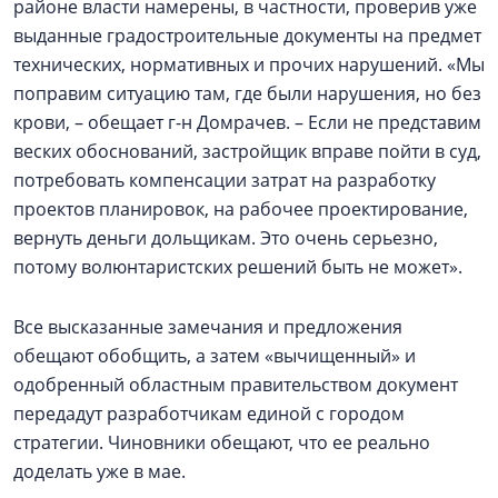
районе власти намерены, в частности, проверив уже
выданные градостроительные документы на предмет
технических, нормативных и прочих нарушений. «Мы
поправим ситуацию там, где были нарушения, но без
крови, – обещает г-н Домрачев. – Если не представим
веских обоснований, застройщик вправе пойти в суд,
потребовать компенсации затрат на разработку
проектов планировок, на рабочее проектирование,
вернуть деньги дольщикам. Это очень серьезно,
потому волюнтаристских решений быть не может».
Все высказанные замечания и предложения
обещают обобщить, а затем «вычищенный» и
одобренный областным правительством документ
передадут разработчикам единой с городом
стратегии. Чиновники обещают, что ее реально
доделать уже в мае.