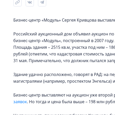
Бизнес-центр «Модуль» Сергея Кривцова выставлен
Российский аукционный дом объявил аукцион по з
бизнес-центр «Модуль», построенный в 2007 году.
Площадь здания – 2515 кв.м, участка под ним – 186
рублей (отметим, что кадастровая стоимость здан
31 мая. Примечательно, что должник пытался запр
Здание удачно расположено, говорят в РАД: на п
магистралями (например, проспектом Энгельса) и
Бизнес-центр выставляют на аукцион уже второй р
заявок
. Но тогда и цена была выше – 198 млн руб