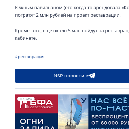
Южным павильоном (его когда-то арендовала «Кор
потратят 2 млн рублей на проект реставрации.
Кроме того, еще около 5 млн пойдут на реставр
кабинете.
#реставрация
NSP новости в
РЕКЛАМА