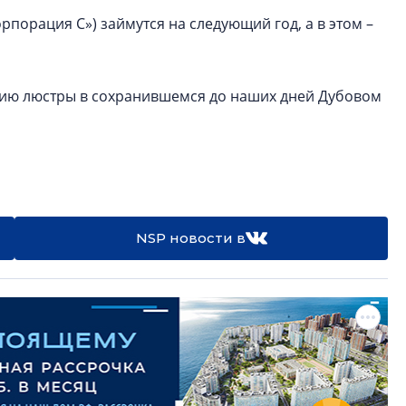
порация С») займутся на следующий год, а в этом –
ацию люстры в сохранившемся до наших дней Дубовом
NSP новости в