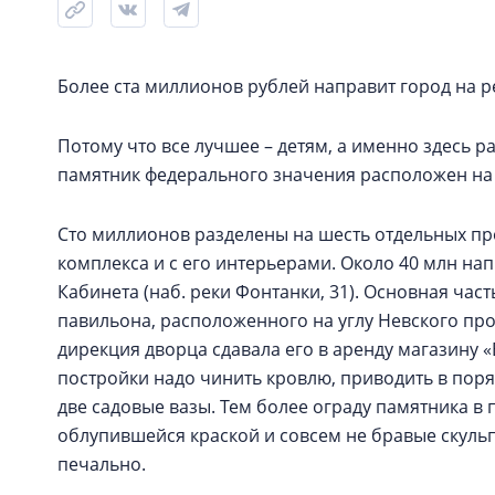
Более ста миллионов рублей направит город на 
Потому что все лучшее – детям, а именно здесь р
памятник федерального значения расположен на 
Сто миллионов разделены на шесть отдельных пр
комплекса и с его интерьерами. Около 40 млн на
Кабинета (наб. реки Фонтанки, 31). Основная час
павильона, расположенного на углу Невского прос
дирекция дворца сдавала его в аренду магазину «В
постройки надо чинить кровлю, приводить в поря
две садовые вазы. Тем более ограду памятника в
облупившейся краской и совсем не бравые скуль
печально.