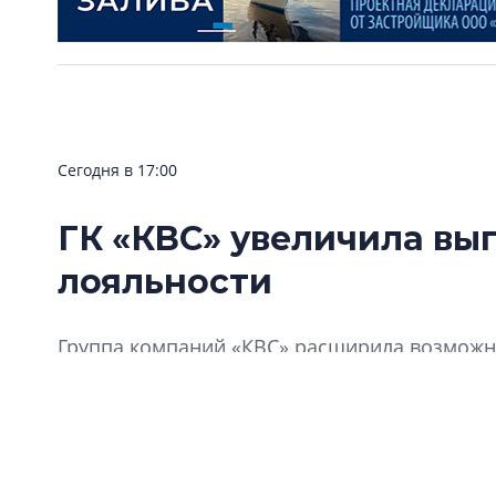
Сегодня в 17:00
ГК «КВС» увеличила вы
лояльности
Группа компаний «КВС» расширила возможно
«Клуба Ваших Соседей».