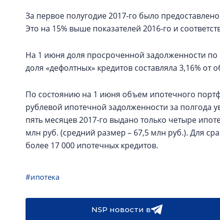
За первое полугодие 2017-го было предоставлено
Это на 15% выше показателей 2016-го и соответст
На 1 июня доля просроченной задолженности по ип
доля «дефолтных» кредитов составляла 3,16% от 
По состоянию на 1 июня объем ипотечного портфе
рублевой ипотечной задолженности за полгода ув
пять месяцев 2017-го выдано только четыре ипот
млн руб. (средний размер – 67,5 млн руб.). Для с
более 17 000 ипотечных кредитов.
#ипотека
NSP новости в