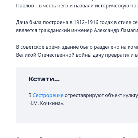
Павлов – в честь него и назвали историческую по
Дача была построена в 1912–1916 годах в стиле
является гражданский инженер Александр Ламагин
В советское время здание было разделено на ком
Великой Отечественной войны дачу превратили 
Кстати...
В
Сестрорецке
отреставрируют объект культ
Н.М. Кочкина».