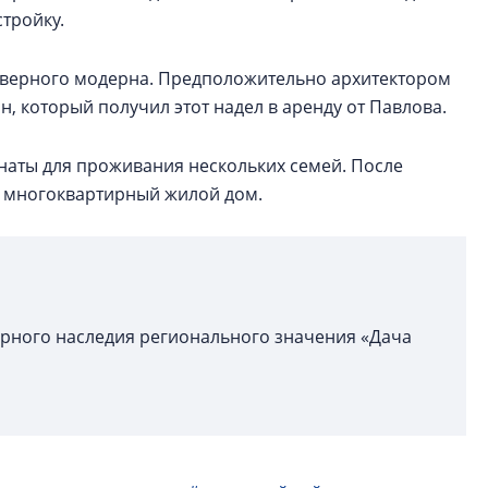
стройку.
 северного модерна. Предположительно архитектором
, который получил этот надел в аренду от Павлова.
наты для проживания нескольких семей. После
в многоквартирный жилой дом.
урного наследия регионального значения «Дача