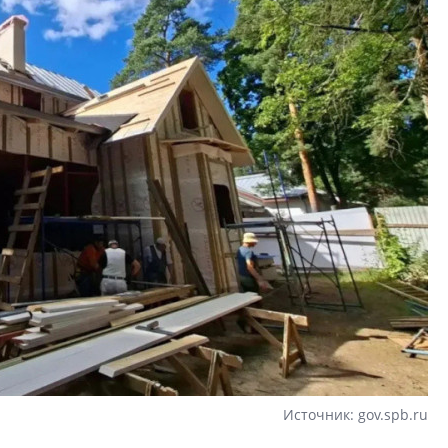
Источник: gov.spb.ru