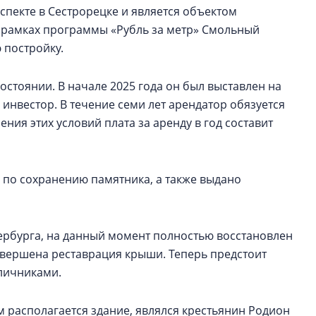
спекте в Сестрорецке и является объектом
В рамках программы «Рубль за метр» Смольный
 постройку.
остоянии. В начале 2025 года он был выставлен на
 инвестор. В течение семи лет арендатор обязуется
ния этих условий плата за аренду в год составит
 по сохранению памятника, а также выдано
ербурга, на данный момент полностью восстановлен
авершена реставрация крыши. Теперь предстоит
аличниками.
 располагается здание, являлся крестьянин Родион