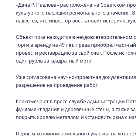
«Дача Р. Павлова» расположена на Советском про
культурного наследия регионального значения. 
надеется, что инвестор восстановит историческую
Объект пока находится в неудовлетворительном с
торги в аренду на 49 лет, права приобрел частный
провести реставрацию за свой счет. После исполне
один рубль за квадратный метр.
Уже согласована научно-проектная документация
разрешение на проведение работ.
Как отмечают в пресс-службе администрации Пет
фундамент здания и деревянные стены, а также з
покрыть кровлю металлом и установить окна с н
Первым хозяином земельного участка, на котором