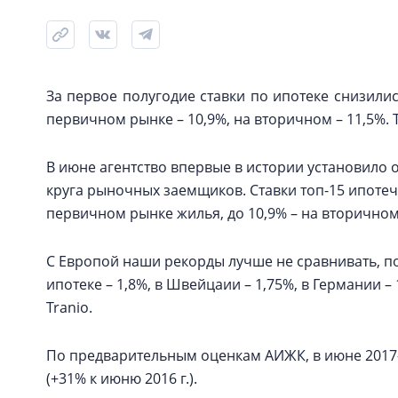
За первое полугодие ставки по ипотеке снизилис
первичном рынке – 10,9%, на вторичном – 11,5%.
В июне агентство впервые в истории установило 
круга рыночных заемщиков. Ставки топ-15 ипотеч
первичном рынке жилья, до 10,9% – на вторично
С Европой наши рекорды лучше не сравнивать, по
ипотеке – 1,8%, в Швейцаии – 1,75%, в Германии 
Tranio.
По предварительным оценкам АИЖК, в июне 2017-
(+31% к июню 2016 г.).