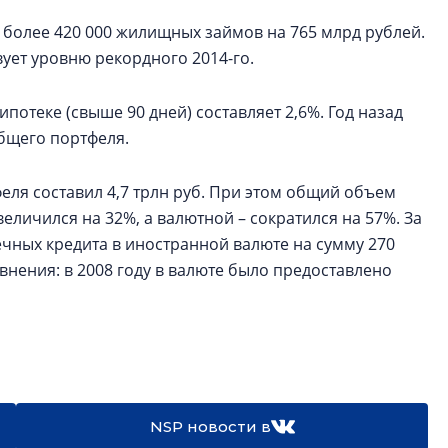
 более 420 000 жилищных займов на 765 млрд рублей.
вует уровню рекордного 2014-го.
отеке (свыше 90 дней) составляет 2,6%. Год назад
общего портфеля.
ля составил 4,7 трлн руб. При этом общий объем
еличился на 32%, а валютной – сократился на 57%. За
ечных кредита в иностранной валюте на сумму 270
равнения: в 2008 году в валюте было предоставлено
NSP новости в