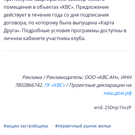
помещения в объектах «КВС». Предложение
действует в течение года со дня подписания
договора, по которому была выпущена «Карта
Друга». Подробные условия программы доступны в
личном кабинете участника клуба.
Реклама / Рекламодатель: ООО «КВС.АН», ИНН
7802866742.
ГК «КВС»
/ Проектные декларации на
наш.дом.рф
erid: 2SDnjc1hczP
#акции застройщика
#первичный рынок жилья