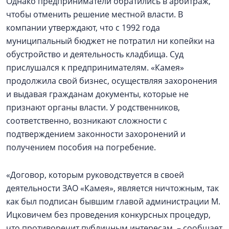
Однако предприниматели обратились в арбитраж,
чтобы отменить решение местной власти. В
компании утверждают, что с 1992 года
муниципальный бюджет не потратил ни копейки на
обустройство и деятельность кладбища. Суд
прислушался к предпринимателям. «Камея»
продолжила свой бизнес, осуществляя захоронения
и выдавая гражданам документы, которые не
признают органы власти. У родственников,
соответственно, возникают сложности с
подтверждением законности захоронений и
получением пособия на погребение.
«Договор, которым руководствуется в своей
деятельности ЗАО «Камея», является ничтожным, так
как был подписан бывшим главой администрации М.
Ицковичем без проведения конкурсных процедур,
что противоречит публичным интересам, – сообщает