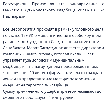
Багаутдинов. Произошло это одновременно с
зачисткой Кузьмоловского кладбища силами СОБР
Нацгвардии.
Все мероприятия проходят в рамках уголовного дела
по статье 159 УК о мошенничестве в особо крупном
размере, возбужденного Следственным комитетом
Ленобласти. Марат Багаутдинов является директором
компании «Камея-Ритуал», которая около 20 лет
управляет Кузьмоловским муниципальным
кладбищем. Г-на Багаутдинова подозревают в том,
что в течение 10 лет его фирма получала от граждан
деньги за предоставление мест для захоронения
умерших на территории кладбища.
Сумму причиненного ущерба при этом называют до
смешного небольшую – 1 млн рублей.