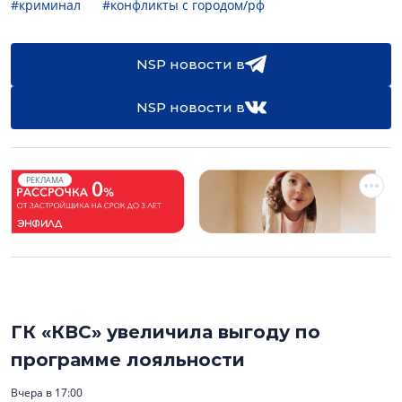
#криминал
#конфликты с городом/рф
NSP новости в
NSP новости в
РЕКЛАМА
ГК «КВС» увеличила выгоду по
программе лояльности
Вчера в 17:00