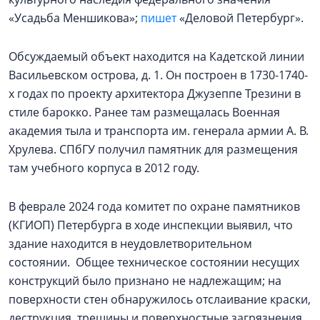
«Усадьба Меншикова»;
пишет
«Деловой Петербург».
Обсуждаемый объект находится на Кадетской линии
Васильевском острова, д. 1. Он построен в 1730-1740-
х годах по проекту архитектора Джузеппе Трезини в
стиле барокко. Ранее там размещалась Военная
академия тыла и транспорта им. генерала армии А. В.
Хрулева. СПбГУ получил памятник для размещения
там учебного корпуса в 2012 году.
В феврале 2024 года комитет по охране памятников
(КГИОП) Петербурга в ходе инспекции выявил, что
здание находится в неудовлетворительном
состоянии. Общее техническое состоянии несущих
конструкций было признано не надлежащим; на
поверхности стен обнаружилось отслаивание краски,
деструкция, трещины и поверхностные загрязнения.