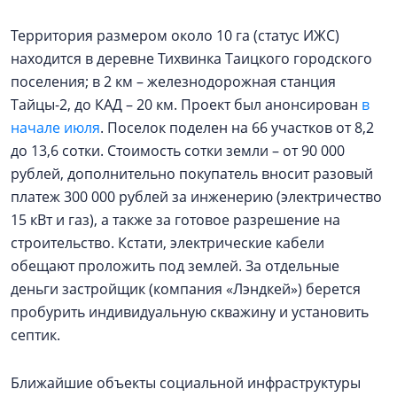
Территория размером около 10 га (статус ИЖС)
находится в деревне Тихвинка Таицкого городского
поселения; в 2 км – железнодорожная станция
Тайцы-2, до КАД – 20 км. Проект был анонсирован
в
начале июля
. Поселок поделен на 66 участков от 8,2
до 13,6 сотки. Стоимость сотки земли – от 90 000
рублей, дополнительно покупатель вносит разовый
платеж 300 000 рублей за инженерию (электричество
15 кВт и газ), а также за готовое разрешение на
строительство. Кстати, электрические кабели
обещают проложить под землей. За отдельные
деньги застройщик (компания «Лэндкей») берется
пробурить индивидуальную скважину и установить
септик.
Ближайшие объекты социальной инфраструктуры