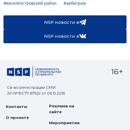
#василеостровский район
#арбитраж
NSP новости в
NSP новости в
16+
Св-во регистрации СМИ:
ЭЛ №ФС77-67922 от 06.12.2016
Реклама на
Контакты
сайте
О проекте
Мероприятия