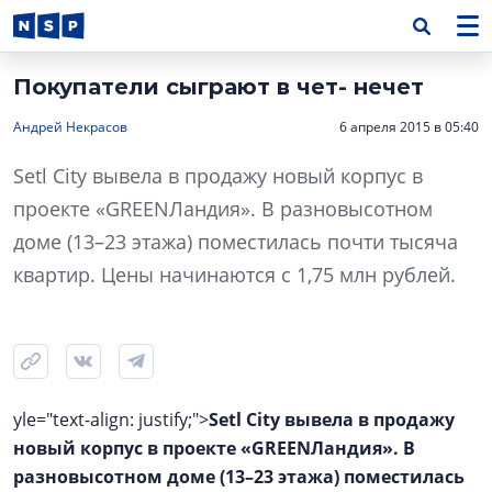
Покупатели сыграют в чет- нечет
Андрей Некрасов
6 апреля 2015 в 05:40
Setl City вывела в продажу новый корпус в
проекте «GREENЛандия». В разновысотном
доме (13–23 этажа) поместилась почти тысяча
квартир. Цены начинаются с 1,75 млн рублей.
yle="text-align: justify;">
Setl City вывела в продажу
новый корпус в проекте «GREENЛандия». В
разновысотном доме (13–23 этажа) поместилась