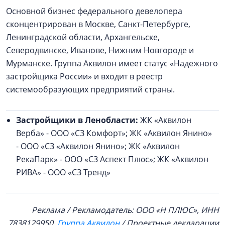
Основной бизнес федерального девелопера
сконцентрирован в Москве, Санкт-Петербурге,
Ленинградской области, Архангельске,
Северодвинске, Иванове, Нижним Новгороде и
Мурманске. Группа Аквилон имеет статус «Надежного
застройщика России» и входит в реестр
системообразующих предприятий страны.
Застройщики в Ленобласти:
ЖК «Аквилон
Верба» - ООО «СЗ Комфорт»; ЖК «Аквилон Янино»
- ООО «СЗ «Аквилон Янино»; ЖК «Аквилон
РекаПарк» - ООО «СЗ Аспект Плюс»; ЖК «Аквилон
РИВА» - ООО «СЗ Тренд»
Реклама / Рекламодатель: ООО «Н ПЛЮС», ИНН
7838129950.
Группа Аквилон
/ Проектные декларации