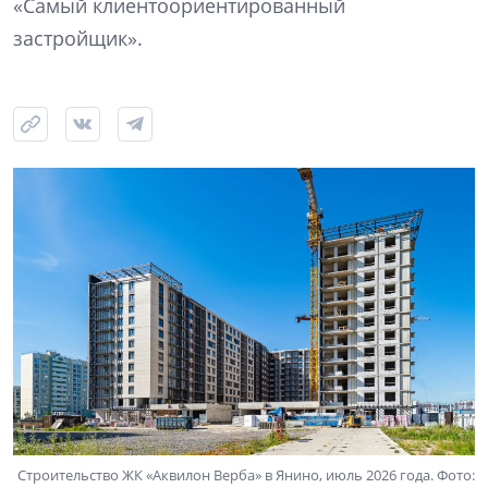
«Самый клиентоориентированный
застройщик».
Строительство ЖК «Аквилон Верба» в Янино, июль 2026 года. Фото: