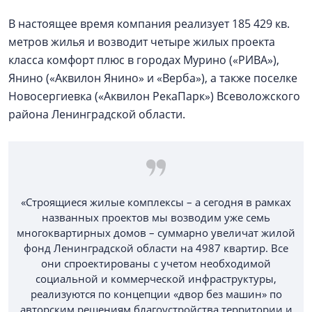
В настоящее время компания реализует 185 429 кв.
метров жилья и возводит четыре жилых проекта
класса комфорт плюс в городах Мурино («РИВА»),
Янино («Аквилон Янино» и «Верба»), а также поселке
Новосергиевка («Аквилон РекаПарк») Всеволожского
района Ленинградской области.
«Строящиеся жилые комплексы – а сегодня в рамках
названных проектов мы возводим уже семь
многоквартирных домов – суммарно увеличат жилой
фонд Ленинградской области на 4987 квартир. Все
они спроектированы с учетом необходимой
социальной и коммерческой инфраструктуры,
реализуются по концепции «двор без машин» по
авторским решениям благоустройства территории и