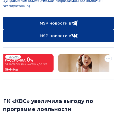
#управление коммерческой недвижимостью (включая
эксплуатацию)
NSP новости в
NSP новости в
РЕКЛАМА
ГК «КВС» увеличила выгоду по
программе лояльности