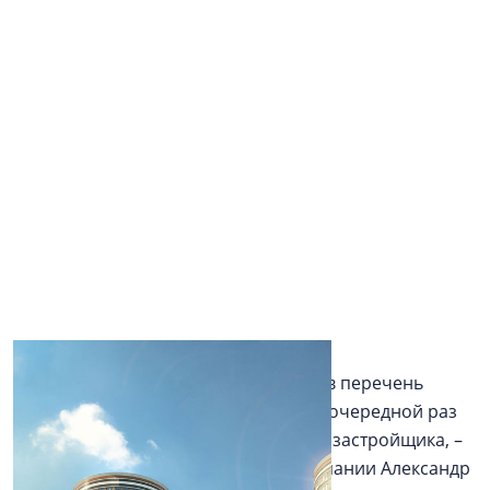
«Включение «Мегалит – Охта Групп» в перечень
системообразующих организаций в очередной раз
подтверждает наш статус надёжного застройщика, –
отметил генеральный директор компании Александр