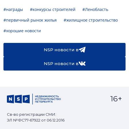
#награды
#конкурсы строителей
#Ленобласть
#первичный рынок жилья
#жилищное строительство
#хорошие новости
NSP новости в
NSP новости в
16+
Св-во регистрации СМИ:
ЭЛ №ФС77-67922 от 06.12.2016