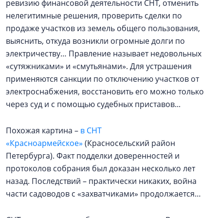
ревизию финансовой деятельности СНТ, отменить
нелегитимные решения, проверить сделки по
продаже участков из земель общего пользования,
выяснить, откуда возникли огромные долги по
электричеству… Правление называет недовольных
«сутяжниками» и «смутьянами». Для устрашения
применяются санкции по отключению участков от
электроснабжения, восстановить его можно только
через суд и с помощью судебных приставов...
Похожая картина –
в СНТ
«Красноармейское»
(Красносельский район
Петербурга). Факт подделки доверенностей и
протоколов собрания был доказан несколько лет
назад. Последствий – практически никаких, война
части садоводов с «захватчиками» продолжается…