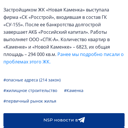
Застройщиком ЖК «Новая Каменка» выступала
фирма «СК «Росстрой», входившая в состав ГК
«СУ-155». После ее банкротства долгострой
завершает АКБ «Российский капитал». Работы
выполняет ООО «СПК-А». Количество квартир в
«Каменке» и «Новой Каменке» – 6823, их общая
площадь – 294 000 кв.м.
Ранее мы подробно писали о
проблемах этого ЖК.
#опасные адреса (214 закон)
#жилищное строительство
#Каменка
#первичный рынок жилья
NSP новости в