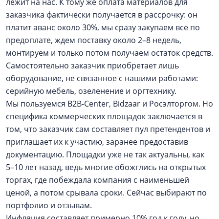
лежит на нас. К тому же оплата материалов для
заказчика фактически получается в рассрочку: он
платит аванс около 30%, мы сразу закупаем все по
предоплате, ждем поставку около 2–8 недель,
монтируем и только потом получаем остаток средств.
Самостоятельно заказчик приобретает лишь
оборудование, не связанное с нашими работами:
серийную мебель, озеленение и оргтехнику.
Мы пользуемся B2B-Center, Bidzaar и Росэлторгом. Но
специфика коммерческих площадок заключается в
том, что заказчик сам составляет пул претендентов и
приглашает их к участию, заранее предоставив
документацию. Площадки уже не так актуальны, как
5–10 лет назад, ведь многие обожглись на открытых
торгах, где побеждала компания с наименьшей
ценой, а потом срывала сроки. Сейчас выбирают по
портфолио и отзывам.
Инфляция составляет примерно 10% год к году, но