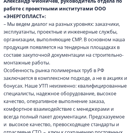
Александр Фионичев, руководитель отдела по
работе с проектными институтами ООО
«ЭНЕРГОПЛАСТ»:
– Мы ведем диалог на разных уровнях: заказчики,
эксплуатанты, проектные и инженерные службы,
организации, выполняющие СМР. В основном наша
продукция появляется на тендерных площадках в
составе закупочной документации на строительно-
монтажные работы.
Особенность рынка полимерных труб в РФ
заключается в комплексном подходе, а не в акциях и
бонусах. Наше УТП неизменно: квалифицированные
специалисты, надежное оборудование, высокое
качество, оперативное выполнение заказа,
комфортное взаимодействие с менеджерами и
всегда полный пакет документации. Предсказуемое
и высокое качество, превосходящее стандарты и
отраслевые СТО, – ключ к сохранению постоянных