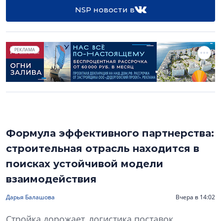
NSP новости в
РЕКЛАМА
Формула эффективного партнерства:
строительная отрасль находится в
поисках устойчивой модели
взаимодействия
Дарья Балашова
Вчера в 14:02
Стройка дорожает, логистика поставок