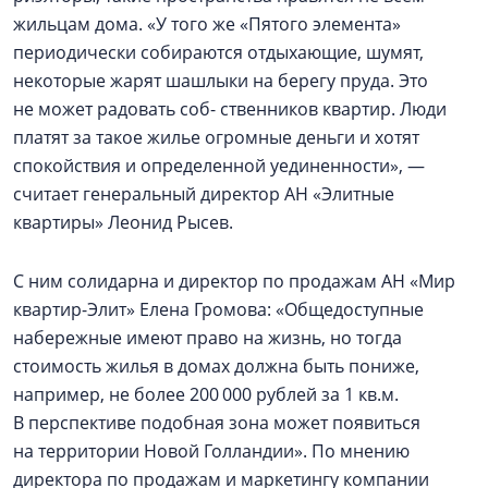
жильцам дома. «У того же «Пятого элемента»
периодически собираются отдыхающие, шумят,
некоторые жарят шашлыки на берегу пруда. Это
не может радовать соб- ственников квартир. Люди
платят за такое жилье огромные деньги и хотят
спокойствия и определенной уединенности», —
считает генеральный директор АН «Элитные
квартиры» Леонид Рысев.
С ним солидарна и директор по продажам АН «Мир
квартир-Элит» Елена Громова: «Общедоступные
набережные имеют право на жизнь, но тогда
стоимость жилья в домах должна быть пониже,
например, не более 200 000 рублей за 1 кв.м.
В перспективе подобная зона может появиться
на территории Новой Голландии». По мнению
директора по продажам и маркетингу компании