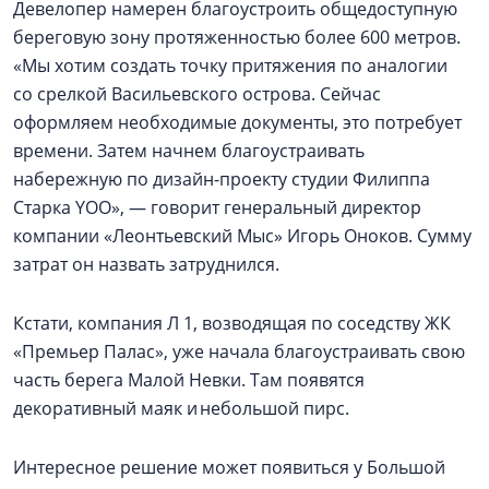
Девелопер намерен благоустроить общедоступную
береговую зону протяженностью более 600 метров.
«Мы хотим создать точку притяжения по аналогии
со срелкой Васильевского острова. Сейчас
оформляем необходимые документы, это потребует
времени. Затем начнем благоустраивать
набережную по дизайн-проекту студии Филиппа
Старка YOO», — говорит генеральный директор
компании «Леонтьевский Мыс» Игорь Оноков. Сумму
затрат он назвать затруднился.
Кстати, компания Л 1, возводящая по соседству ЖК
«Премьер Палас», уже начала благоустраивать свою
часть берега Малой Невки. Там появятся
декоративный маяк и небольшой пирс.
Интересное решение может появиться у Большой