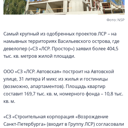
Фото: NSP
Самый крупный из одобренных проектов ЛСР – на
намывных территориях Васильевского острова, где
девелопер («СЗ «ЛСР. Простор») заявил более 404,5
тыс. кв. метров жилой площади.
ООО «СЗ «ЛСР. Автовская» построит на Автовской
улице, 31 литера И микс из жилья и гостиницы
(возможно, апартаментов). Площадь квартир
составит 169,7 тыс. кв. м, номерного фонда – 10,8 тыс.
кв. м.
«СЗ «Строительная корпорация «Возрождение
Санкт‑Петербурга» (входит в Группу ЛСР) согласовали