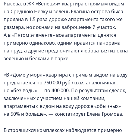
Рысева, в ЖК «Венеция» квартира с прямым видом
на Среднюю Невку и зелень Елагина острова была
продана в 1,5 раза дороже апартамента такого же
размера, но с окнами на заброшенный участок.
А в «Пятом элементе» все апартаменты ценятся
примерно одинаково, одним нравится панорама
на пруд, а другие предпочитают любоваться из окна
зеленью и белками в парке.
«В «Доме у моря» квартира с прямым видом на воду
предлагается по 760 000 руб./кв.м, аналогичная,
но «без воды» — по 400 000. По результатам сделок,
заключенных с участием нашей компании,
апартаменты с видом на воду дороже «обычных»
на 50% и больше», — констатирует Елена Громова.
В строящихся комплексах наблюдается примерно