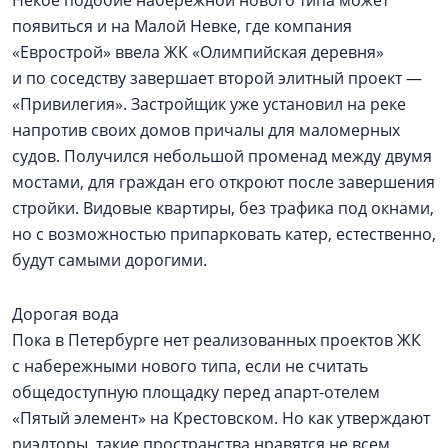
Некое подобие набережной нового типа может
появиться и на Малой Невке, где компания
«Еврострой» ввела ЖК «Олимпийская деревня»
и по соседству завершает второй элитный проект —
«Привилегия». Застройщик уже установил на реке
напротив своих домов причалы для маломерных
судов. Получился небольшой променад между двумя
мостами, для граждан его откроют после завершения
стройки. Видовые квартиры, без трафика под окнами,
но с возможностью припарковать катер, естественно,
будут самыми дорогими.
Дорогая вода
Пока в Петербурге нет реализованных проектов ЖК
с набережными нового типа, если не считать
общедоступную площадку перед апарт-отелем
«Пятый элемент» на Крестовском. Но как утверждают
риэлторы, такие пространства нравятся не всем