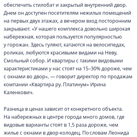
обеспечить стилобат и закрытый внутренний двор.
Днем он доступен посетителям нежилых помещений
на первых двух этажах, а вечером вход посторонним
закрывают. «У нашего комплекса довольно широкая
набережная, которая пользуется популярностью
у горожан. Здесь гуляют, катаются на велосипедах,
роликах, любуются красивыми видами на Неву,
Смольный собор. И квартиры с такими видовыми
характеристиками у нас стоят на 15–30% дороже, чем
с окнами во двор», — говорит директор по продажам
компании «Квартира ру. Платинум» Ирина
Каленкович.
Разница в ценах зависит от конкретного объекта.
На набережных в центре города много домов, где
видовые варианты стоят в 1,5 раза дороже, чем
жилье с окнами в двор-колодец. По словам Леонида