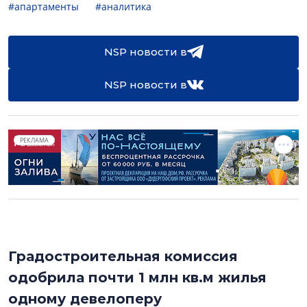
#апартаменты
#аналитика
NSP новости в
NSP новости в
РЕКЛАМА
Градостроительная комиссия
одобрила почти 1 млн кв.м жилья
одному девелоперу