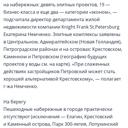
на набережных: девять элитных проектов, 19 —
бизнес-класса и еще два — категории «эконом», —
подсчитала директор департамента жилой
недвижимости компании Knight Frank St.Petersburg
Екатерина Немченко. Элитные комплексы заявлены
в Центральном, Адмиралтейском (Новая Голландия),
Петроградском районах и на островах: Крестовском,
Каменном и Петровском (географию будущих
проектов у воды см. на карте). «При слаженных
действиях застройщиков Петровский может стать
хорошей альтернативой Крестовскому», — полагает
г-жа Немченко.
На берегу
Пешеходные набережные в городе практически
отсутствуют (исключения — Елагин, Крестовский
и Каменный острова, Парк 300-летия, Лопухинский