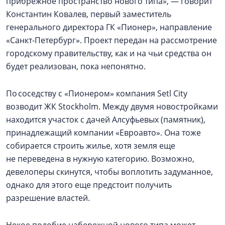
прибрежное пространство нового типа», — говорит
Константин Ковалев, первый заместитель
генерального директора ГК «Пионер», направление
«Санкт-Петербург». Проект передан на рассмотрение
городскому правительству, как и на чьи средства он
будет реализован, пока непонятно.
По соседству с «Пионером» компания Setl City
возводит ЖК Stockholm. Между двумя новостройками
находится участок с дачей Алсуфьевых (памятник),
принадлежащий компании «Евроавто». Она тоже
собирается строить жилье, хотя земля еще
не переведена в нужную категорию. Возможно,
девелоперы скинутся, чтобы воплотить задуманное,
однако для этого еще предстоит получить
разрешение властей.