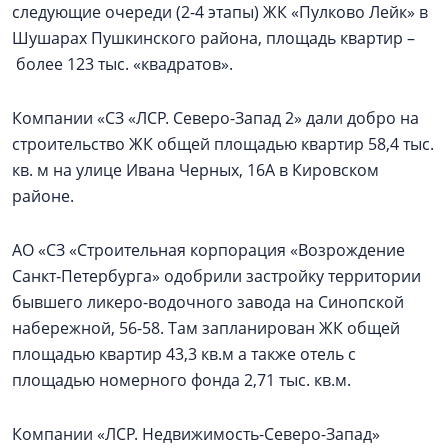
следующие очереди (2-4 этапы) ЖК «Пулково Лейк» в
Шушарах Пушкинского района, площадь квартир –
более 123 тыс. «квадратов».
Компании «СЗ «ЛСР. Северо-Запад 2» дали добро на
строительство ЖК общей площадью квартир 58,4 тыс.
кв. м на улице Ивана Черных, 16А в Кировском
районе.
АО «СЗ «Строительная корпорация «Возрождение
Санкт‑Петербурга» одобрили застройку территории
бывшего ликеро-водочного завода на Синопской
набережной, 56-58. Там запланирован ЖК общей
площадью квартир 43,3 кв.м а также отель с
площадью номерного фонда 2,71 тыс. кв.м.
Компании «ЛСР. Недвижимость-Северо-Запад»