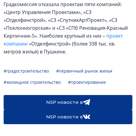
Градкомиссия отказала проектам пяти компаний:
«Центр Управления Проектами», «СЗ
«Отделфинстрой», «СЗ «СпутникАртПроект», «СЗ
«Поклонногорская» и «СЗ «СПб Реновация-Красный
Кирпичник-5». Наиболее крупный из них –
проект
компании
«Отделфинстрой» (более 338 тыс. кв.
метров жилья) в Пушкине.
#градостроительство
#первичный рынок жилья
#жилищное строительство
#проектирование
NSP новости в
NSP новости в