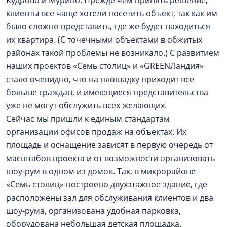
Кудрово и Мурино. Прежде чем принять решение,
клиенты все чаще хотели посетить объект, так как им
было сложно представить, где же будет находиться
их квартира. (С точечными объектами в обжитых
районах такой проблемы не возникало.) С развитием
наших проектов «Семь столиц» и «GREENЛандия»
стало очевидно, что на площадку приходит все
больше граждан, и имеющиеся представительства
уже не могут обслужить всех желающих.
Сейчас мы пришли к единым стандартам
организации офисов продаж на объектах. Их
площадь и оснащение зависят в первую очередь от
масштабов проекта и от возможности организовать
шоу-рум в одном из домов. Так, в микрорайоне
«Семь столиц» построено двухэтажное здание, где
расположены зал для обслуживания клиентов и два
шоу-рума, организована удобная парковка,
оборудована небольшая детская площадка.