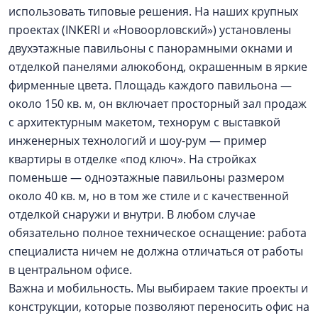
использовать типовые решения. На наших крупных
проектах (INKERI и «Новоорловский») установлены
двухэтажные павильоны с панорамными окнами и
отделкой панелями алюкобонд, окрашенным в яркие
фирменные цвета. Площадь каждого павильона —
около 150 кв. м, он включает просторный зал продаж
с архитектурным макетом, технорум с выставкой
инженерных технологий и шоу-рум — пример
квартиры в отделке «под ключ». На стройках
поменьше — одноэтажные павильоны размером
около 40 кв. м, но в том же стиле и с качественной
отделкой снаружи и внутри. В любом случае
обязательно полное техническое оснащение: работа
специалиста ничем не должна отличаться от работы
в центральном офисе.
Важна и мобильность. Мы выбираем такие проекты и
конструкции, которые позволяют переносить офис на