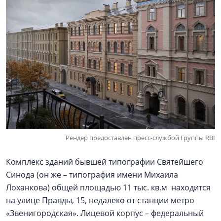
Рендер предоставлен пресс-службой Группы RBI
Комплекс зданий бывшей типографии Святейшего
Синода (он же – типография имени Михаила
Лоханкова) общей площадью 11 тыс. кв.м находится
на улице Правды, 15, недалеко от станции метро
«Звенигородская». Лицевой корпус – федеральный