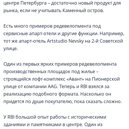
центре Петербурга – достаточно новый продукт для
рынка, если не учитывать Каменный остров.
Есть много примеров редевелопмента под
сервисные апарт-отели и другие функции. Например,
тот же апарт-отель Artstudio Nevsky на 2-й Советской
улице.
Один из первых ярких примеров редевелопмента
производственных площадок под жилье –
строящийся лофт-комплекс «Авант» на Пионерской
улице от компании AAG. Теперь и RBI взялся за
реализацию подобного формата. Насколько он
придется по душе покупателю, пока сказать сложно.
У RBI большой опыт работы с историческими
зданиями и памятниками в центре. Один из