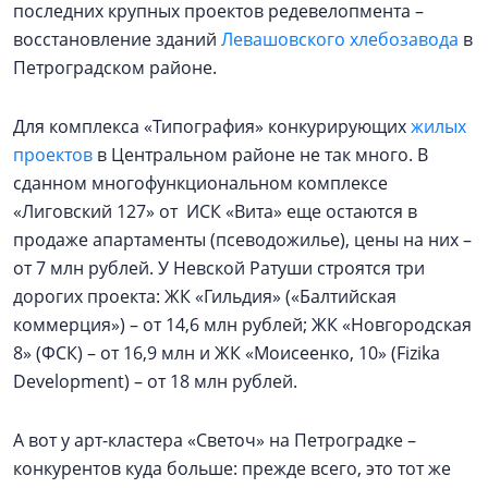
последних крупных проектов редевелопмента –
восстановление зданий
Левашовского хлебозавода
в
Петроградском районе.
Для комплекса «Типография» конкурирующих
жилых
проектов
в Центральном районе не так много. В
сданном многофункциональном комплексе
«Лиговский 127» от ИСК «Вита» еще остаются в
продаже апартаменты (псеводожилье), цены на них –
от 7 млн рублей. У Невской Ратуши строятся три
дорогих проекта: ЖК «Гильдия» («Балтийская
коммерция») – от 14,6 млн рублей; ЖК «Новгородская
8» (ФСК) – от 16,9 млн и ЖК «Моисеенко, 10» (Fizika
Development) – от 18 млн рублей.
А вот у арт-кластера «Светоч» на Петроградке –
конкурентов куда больше: прежде всего, это тот же