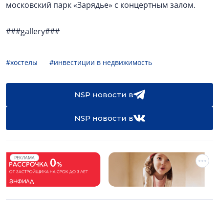
московский парк «Зарядье» с концертным залом.
###gallery###
#хостелы
#инвестиции в недвижимость
NSP новости в
NSP новости в
РЕКЛАМА