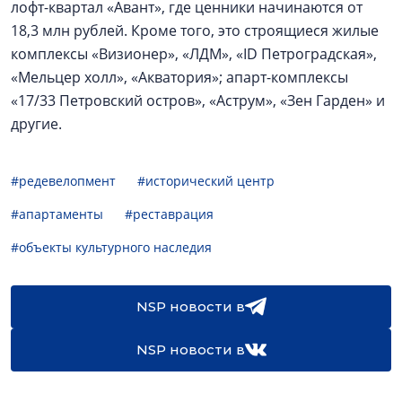
лофт-квартал «Авант», где ценники начинаются от
18,3 млн рублей. Кроме того, это строящиеся жилые
комплексы «Визионер», «ЛДМ», «ID Петроградская»,
«Мельцер холл», «Акватория»; апарт-комплексы
«17/33 Петровский остров», «Аструм», «Зен Гарден» и
другие.
#редевелопмент
#исторический центр
#апартаменты
#реставрация
#объекты культурного наследия
NSP новости в
NSP новости в