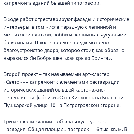
капремонта зданий бывшей типографии.
В ходе работ отреставрируют фасады и исторические
интерьеры, в том числе парадную с лепниной и
метлахской плиткой, лобби и лестницы с чугунными
балясинами. Плюс в проекте предусмотрено
благоустройство двора, которое стоит, как образно
выразился Ян Бобрышев, «как крыло Боинга».
Второй проект – так называемый арт-кластер
«Светоч» – капремонт с элементами реставрации
исторических зданий бывшей картонажно-
переплетной фабрики «Отто Кирхнер» на Большой
Пушкарской улице, 10 на Петроградской стороне.
Три из шести зданий – объекты культурного
наследия. Общая площадь построек – 16 тыс. кв. м. В