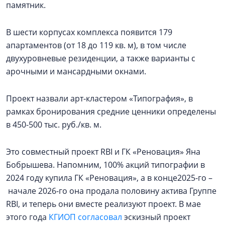
памятник.
В шести корпусах комплекса появится 179
апартаментов (от 18 до 119 кв. м), в том числе
двухуровневые резиденции, а также варианты с
арочными и мансардными окнами.
Проект назвали арт-кластером «Типография», в
рамках бронирования средние ценники определены
в 450-500 тыс. руб./кв. м.
Это совместный проект RBI и ГК «Реновация» Яна
Бобрышева. Напомним, 100% акций типографии в
2024 году купила ГК «Реновация», а в конце2025-го –
начале 2026-го она продала половину актива Группе
RBI, и теперь они вместе реализуют проект. В мае
этого года
КГИОП согласовал
эскизный проект