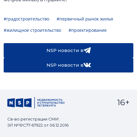
#градостроительство
#первичный рынок жилья
#жилищное строительство
#проектирование
NSP новости в
NSP новости в
16+
Св-во регистрации СМИ:
ЭЛ №ФС77-67922 от 06.12.2016