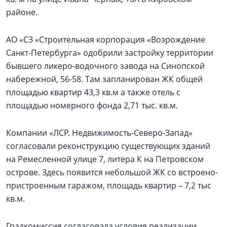
районе.
АО «СЗ «Строительная корпорация «Возрождение
Санкт‑Петербурга» одобрили застройку территории
бывшего ликеро-водочного завода на Синопской
набережной, 56-58. Там запланирован ЖК общей
площадью квартир 43,3 кв.м а также отель с
площадью номерного фонда 2,71 тыс. кв.м.
Компании «ЛСР. Недвижимость-Северо-Запад»
согласовали реконструкцию существующих зданий
на Ремесленной улице 7, литера К на Петровском
острове. Здесь появится небольшой ЖК со встроено-
пристроенным гаражом, площадь квартир – 7,2 тыс
кв.м.
Градкомиссия согласовала условия реализации