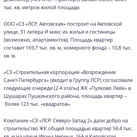
тыс. кв. метров жилой площади.
ООО «СЗ «ЛСР. Автовская» построит на Автовской
улице, 31 литера И микс из жилья и гостиницы
(возможно, апартаментов). Площадь квартир
составит 169,7 тыс. кв. м, номерного фонда – 10,8 тыс.
кв. м.
«СЗ «Строительная корпорация «Возрождение
Санкт‑Петербурга» (входит в Группу ЛСР) согласовали
следующие очереди (2-4 этапы) ЖК «Пулково Лейк» в
Шушарах Пушкинского района, площадь квартир –
более 123 тыс. «квадратов».
Компании «СЗ «ЛСР. Северо-Запад 2» дали добро на
строительство ЖК общей площадью квартир 58,4 тыс.
кв. м на улице Ивана Черных, 16А в Кировском