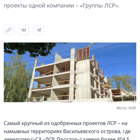
проекты одной компании – «Группы ЛСР».
Фото: NSP
Самый крупный из одобренных проектов ЛСР – на
намывных территориях Васильевского острова, где
девелопер («СЗ «ЛСР. Простор») заявил более 404,5