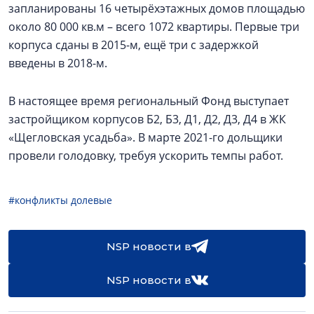
запланированы 16 четырёхэтажных домов площадью
около 80 000 кв.м – всего 1072 квартиры. Первые три
корпуса сданы в 2015-м, ещё три с задержкой
введены в 2018-м.
В настоящее время региональный Фонд выступает
застройщиком корпусов Б2, Б3, Д1, Д2, Д3, Д4 в ЖК
«Щегловская усадьба». В марте 2021-го дольщики
провели голодовку, требуя ускорить темпы работ.
#конфликты долевые
NSP новости в
NSP новости в