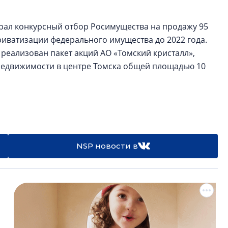
грал конкурсный отбор Росимущества на продажу 95
риватизации федерального имущества до 2022 года.
 реализован пакет акций АО «Томский кристалл»,
едвижимости в центре Томска общей площадью 10
NSP новости в