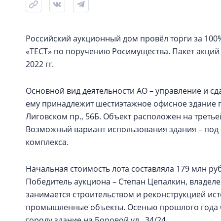
Российский аукционный дом провёл торги за 100
«ТЕСТ» по поручению Росимущества. Пакет акций
2022 гг.
Основной вид деятельности АО – управление и сд
ему принадлежит шестиэтажное офисное здание пл
Лиговском пр., 56Б. Объект расположен на третье
Возможный вариант использования здания – под 
комплекса.
Начальная стоимость лота составляла 179 млн ру
Победитель аукциона – Степан Цепалкин, владел
занимается строительством и реконструкцией ист
промышленные объекты. Осенью прошлого года С
городу здание на Боровой ул., 34/24.