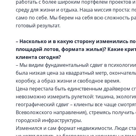
работать с более широким портфелем проектов и 
среду для жизни и отдыха. Наша миссия проста: п
само по себе. Мы берем на себя всю сложность ра
готовый результат.
– Насколько и в какую сторону изменились п
площадей лотов, формата жилья)? Какие кр
клиента сегодня?
– Мы видим фундаментальный сдвиг в психологии
была низкая цена за квадратный метр, окончател
коробку, а образ жизни и свободное время.
Цена перестала быть единственным драйвером сп
невозможно измерить рулеткой: тишина, экологи
географический сдвиг – клиенты все чаще смотря
Всеволожского направления), стремясь получить
городской инфраструктуры.
Изменился и сам формат недвижимости. Люди ста