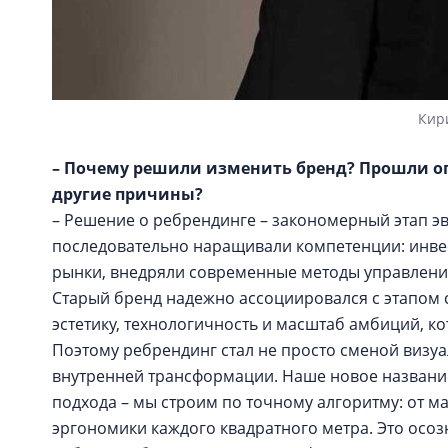
Кир
– Почему решили изменить бренд? Прошли оп
другие причины?
– Решение о ребрендинге – закономерный этап э
последовательно наращивали компетенции: инве
рынки, внедряли современные методы управления
Старый бренд надежно ассоциировался с этапом с
эстетику, технологичность и масштаб амбиций, 
Поэтому ребрендинг стал не просто сменой визу
внутренней трансформации. Наше новое названи
подхода – мы строим по точному алгоритму: от м
эргономики каждого квадратного метра. Это осо