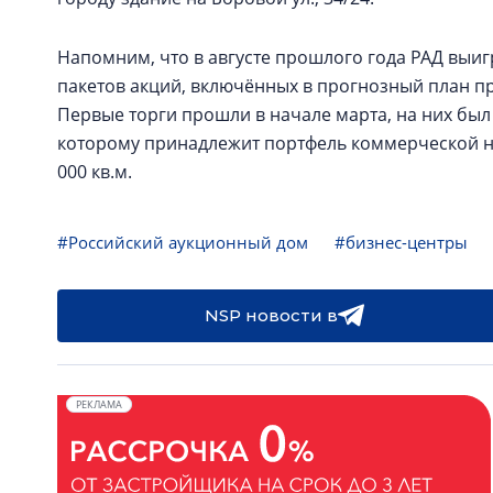
Напомним, что в августе прошлого года РАД выи
пакетов акций, включённых в прогнозный план п
Первые торги прошли в начале марта, на них был
которому принадлежит портфель коммерческой н
000 кв.м.
#Российский аукционный дом
#бизнес-центры
NSP новости в
РЕКЛАМА