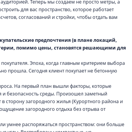
аудиторией. Теперь мы создаем не просто метры, а
остроить для вас пространство, которое работает
счетов, согласований и стройки, чтобы отдать вам
окупательские предпочтения (в плане локаций,
итерии, помимо цены, становятся решающими для
 покупателя. Эпоха, когда главным критерием выбора
ьно прошла. Сегодня клиент покупает не бетонную
роса. На первый план вышли факторы, которые
я и безопасность среды. Произошел заметный
т в сторону загородного жилья (Курортного района и
 ощущение загородного отдыха без отрыва от
ли умнее распоряжаться пространством: они больше