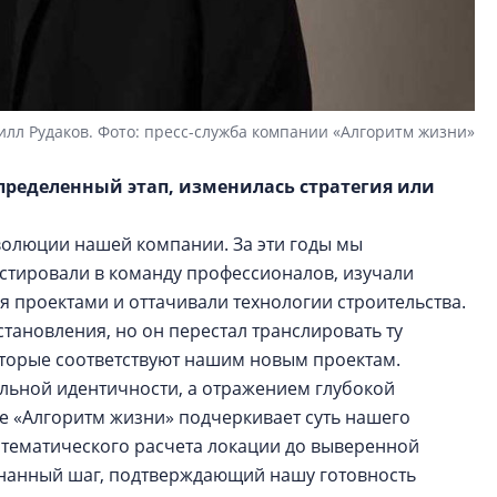
илл Рудаков. Фото: пресс-служба компании «Алгоритм жизни»
ределенный этап, изменилась стратегия или
волюции нашей компании. За эти годы мы
стировали в команду профессионалов, изучали
 проектами и оттачивали технологии строительства.
тановления, но он перестал транслировать ту
которые соответствуют нашим новым проектам.
альной идентичности, а отражением глубокой
е «Алгоритм жизни» подчеркивает суть нашего
атематического расчета локации до выверенной
знанный шаг, подтверждающий нашу готовность