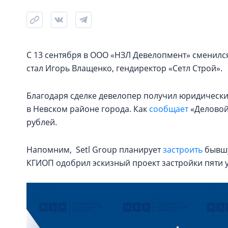
С 13 сентября в ООО «НЗЛ Девелопмент» сменилс
стал Игорь Влащенко, гендиректор «Сетл Строй».
Благодаря сделке девелопер получил юридическ
в Невском районе города. Как
сообщает
«Деловой 
рублей.
Напомним, Setl Group планирует
застроить
бывшу
КГИОП одобрил эскизный проект застройки пяти 