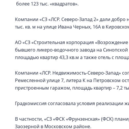
более 123 тыс. «квадратов».
Компании «СЗ «ЛСР. Северо-Запад 2» дали добро 
тыс. кв. м на улице Ивана Черных, 16А в Кировско
АО «СЗ «Строительная корпорация «Возрождение 
бывшего ликеро-водочного завода на Синопской
площадью квартир 43,3 кв.м а также отель с площ
Компании «ЛСР. Недвижимость-Северо-Запад» со
Ремесленной улице 7, литера К на Петровском ос
пристроенным гаражом, площадь квартир – 7,2 тыс
Градкомиссия согласовала условия реализации ж
В частности, «СЗ «ФСК «Фрунзенская» (ФСК) плани
Заозерной в Московском районе.