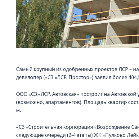
Самый крупный из одобренных проектов ЛСР – на
девелопер («СЗ «ЛСР. Простор») заявил более 404,
ООО «СЗ «ЛСР. Автовская» построит на Автовской 
(возможно, апартаментов). Площадь квартир состави
м.
«СЗ «Строительная корпорация «Возрождение Санк
следующие очереди (2-4 этапы) ЖК «Пулково Лей