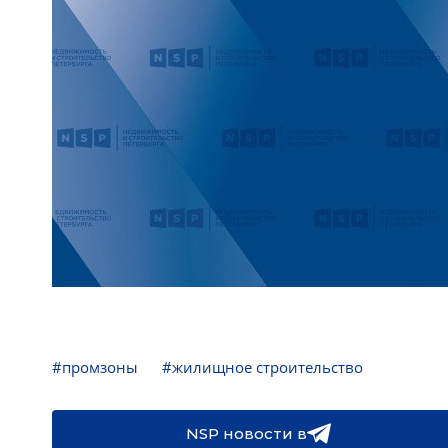
#промзоны
#жилищное строительство
NSP новости в