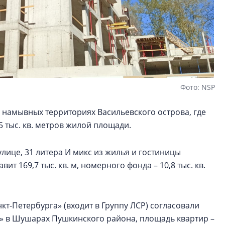
Фото: NSP
 намывных территориях Васильевского острова, где
5 тыс. кв. метров жилой площади.
улице, 31 литера И микс из жилья и гостиницы
т 169,7 тыс. кв. м, номерного фонда – 10,8 тыс. кв.
т‑Петербурга» (входит в Группу ЛСР) согласовали
к» в Шушарах Пушкинского района, площадь квартир –