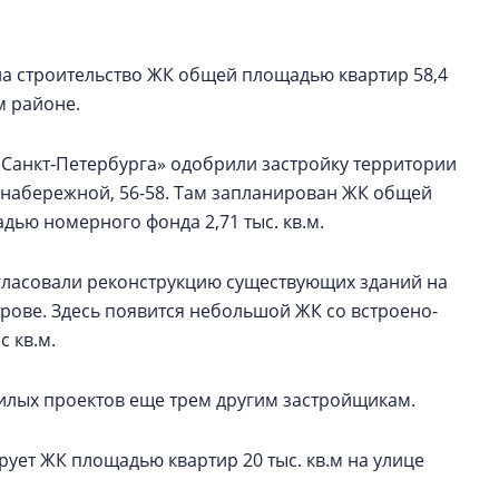
на строительство ЖК общей площадью квартир 58,4
м районе.
Санкт‑Петербурга» одобрили застройку территории
 набережной, 56-58. Там запланирован ЖК общей
адью номерного фонда 2,71 тыс. кв.м.
гласовали реконструкцию существующих зданий на
трове. Здесь появится небольшой ЖК со встроено-
 кв.м.
илых проектов еще трем другим застройщикам.
рует ЖК площадью квартир 20 тыс. кв.м на улице