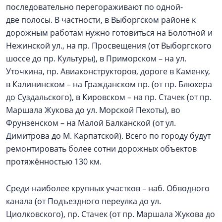
последовательно перегораживают по одной-
две полосы. В частности, в Выборгском районе к
дорожным работам нужно готовиться на Болотной и
Нежинской ул., на пр. Просвещения (от Выборгского
шоссе до пр. Культуры), в Приморском – на ул.
Уточкина, пр. Авиаконструкторов, дороге в Каменку,
в Калининском – на Гражданском пр. (от пр. Блюхера
до Суздальского), в Кировском – на пр. Стачек (от пр.
Маршала Жукова до ул. Морской Пехоты), во
Фрунзенском – на Малой Балканской (от ул.
Димитрова до М. Карпатской). Всего по городу будут
ремонтировать более сотни дорожных объектов
протяжённостью 130 км.
Среди наиболее крупных участков – наб. Обводного
канала (от Подъездного переулка до ул.
Циолковского), пр. Стачек (от пр. Маршала Жукова до