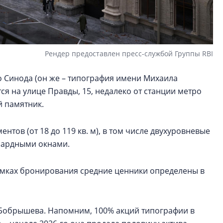
Рендер предоставлен пресс-службой Группы RBI
 Синода (он же – типография имени Михаила
ся на улице Правды, 15, недалеко от станции метро
й памятник.
нтов (от 18 до 119 кв. м), в том числе двухуровневые
нсардными окнами.
рамках бронирования средние ценники определены в
а Бобрышева. Напомним, 100% акций типографии в