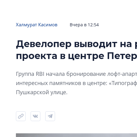
Халмурат Касимов
Вчера в 12:54
Девелопер выводит на 
проекта в центре Пете
Группа RBI начала бронирование лофт-апарт
интересных памятников в центре: «Типограф
Пушкарской улице.