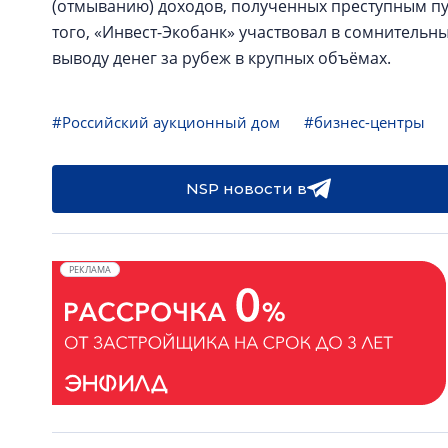
(отмыванию) доходов, полученных преступным пут
того, «Инвест-Экобанк» участвовал в сомнительн
выводу денег за рубеж в крупных объёмах.
#Российский аукционный дом
#бизнес-центры
NSP новости в
РЕКЛАМА