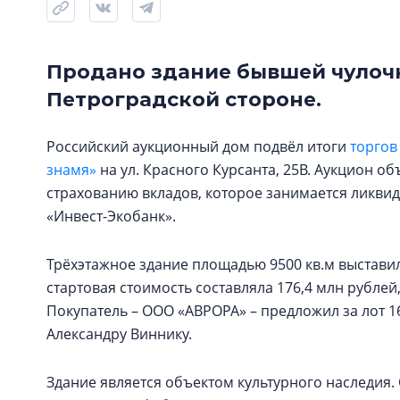
Продано здание бывшей чулоч
Петроградской стороне.
Российский аукционный дом подвёл итоги
торгов
знамя»
на ул. Красного Курсанта, 25В. Аукцион о
страхованию вкладов, которое занимается ликви
«Инвест-Экобанк».
Трёхэтажное здание площадью 9500 кв.м выстави
стартовая стоимость составляла 176,4 млн рубле
Покупатель – ООО «АВРОРА» – предложил за лот 
Александру Виннику.
Здание является объектом культурного наследия.