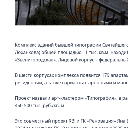
Комплекс зданий бывшей типографии Святейшего
Лоханкова) общей площадью 11 тыс. кв.м находит
«Звенигородская». Лицевой корпус – федеральны
В шести корпусах комплекса появится 179 апартаме
резиденции, а также варианты с арочными и ма
Проект назвали арт-кластером «Типография», в 
450-500 тыс. руб./кв. м.
Это совместный проект RBI и ГК «Реновация» Ян