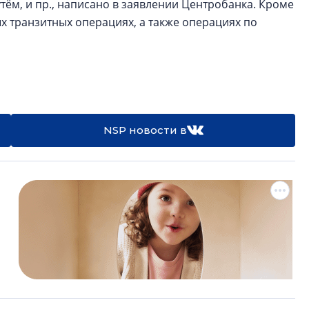
ём, и пр., написано в заявлении Центробанка. Кроме
ых транзитных операциях, а также операциях по
NSP новости в