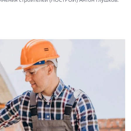
функциональност
экономика проект
в ГК «ПСК»
Александр Свино
используем опыт
– другая компани
О потенциале «сер
технологиях и ко
культуре рассказы
гендиректор STAVN
Свинолобов