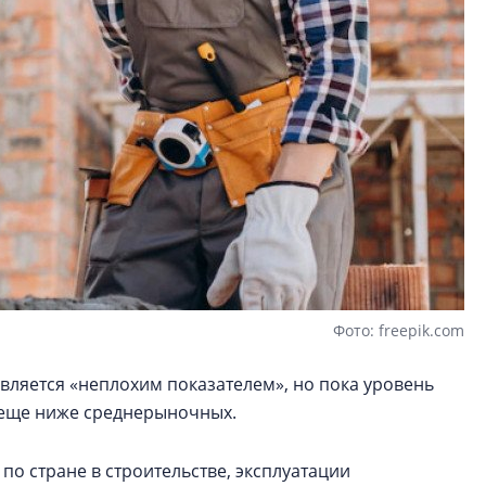
Фото: freepik.com
является «неплохим показателем», но пока уровень
е еще ниже среднерыночных.
по стране в строительстве, эксплуатации