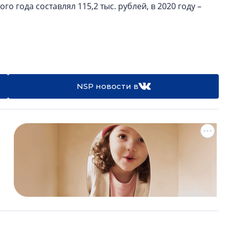
 года составлял 115,2 тыс. рублей, в 2020 году –
NSP новости в