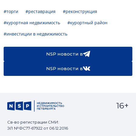
#торги
#реставрация
#реконструкция
#курортная недвижимость
#курортный район
#инвестиции в недвижимость
NSP новости в
NSP новости в
16+
Св-во регистрации СМИ:
ЭЛ №ФС77-67922 от 06.12.2016