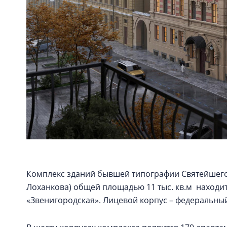
Комплекс зданий бывшей типографии Святейшего
Лоханкова) общей площадью 11 тыс. кв.м находит
«Звенигородская». Лицевой корпус – федеральны