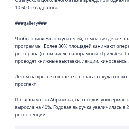
С запуском цокольного этажа арендопригодная пл
10 600 «квадратов».
###gallery###
Чтобы привлечь покупателей, компания делает ст
программы. Более 30% площадей занимают операт
ресторана (в том числе панорамный «Гриль#Factor
проводят книжные выставки, лекции, киносеансы,
Летом на крыше откроется терраса, откуда гости 
проспект.
По словам г-на Абрамова, на сегодня универмаг 
выросла на 40%. Годовая выручка увеличилась в 2
реконцепции.