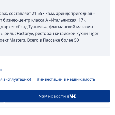
ж, составляет 21 557 кв.м, арендопригодная –
т бизнес-центр класса А «Итальянская, 17».
маркет «Лэнд Туннель», флагманский магазин
«Гриль#Factory», ресторан китайской кухни Tiger
оект Masters. Всего в Пассаже более 50
сы
я эксплуатацию)
#инвестиции в недвижимость
NSP новости в