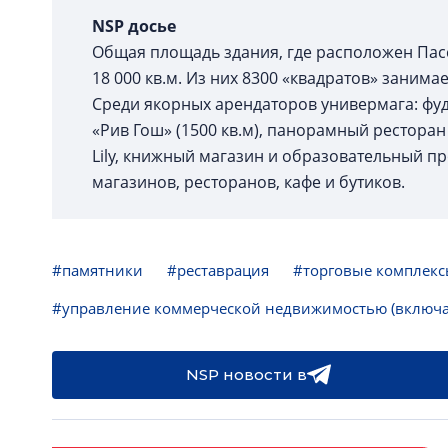
NSP досье
Общая площадь здания, где расположен Пасса
18 000 кв.м. Из них 8300 «квадратов» занимае
Среди якорных арендаторов универмага: фуд
«Рив Гош» (1500 кв.м), панорамный ресторан 
Lily, книжный магазин и образовательный пр
магазинов, ресторанов, кафе и бутиков.
#памятники
#реставрация
#торговые комплек
#управление коммерческой недвижимостью (включа
NSP новости в