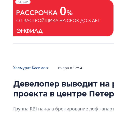
РЕКЛАМА
Халмурат Касимов
Вчера в 12:54
Девелопер выводит на 
проекта в центре Пете
Группа RBI начала бронирование лофт-апарт