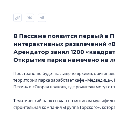
В Пассаже появится первый в 
интерактивных развлечений «В
Арендатор занял 1200 «квадрат
Открытие парка намечено на л
Пространство будет насыщено яркими, оригиналь
территории парка заработает кафе «Медведица». 
Пекин» и «Скорая волков», где родители могут о
Тематический парк создан по мотивам мультфиль
строительная компания «Группа Горского», котора