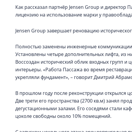
Как рассказал партнёр Jensen Group и директор
лицензию на использование марки у правооблада
Jensen Group завершает реновацию исторического
Полностью заменены инженерные коммуникации, 
Установлены четыре дополнительных лифта, из ни
Воссоздан исторический облик входных групп и 
интерьеры. «Работа Пассажа во время реставрации
укрепляли фундамент», – говорит Дмитрий Абрам
В прошлом году после реконструкции открылся ц
Две трети его пространства (2700 кв.м) занял пр
дегустационными залами. Его соседями стали кафе
цоколе свободны около 10% помещений.