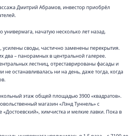
 Пассажа Дмитрий Абрамов, инвестор приобрёл
телей.
 универмага, начатую несколько лет назад.
усилены своды, частично заменены перекрытия.
х два – панорамных в центральной галерее.
центральных лестниц, отреставрированы фасады и
 не останавливалась ни на день, даже тогда, когда
ов.
окольный этаж общей площадью 3900 «квадратов».
одовольственный магазин «Лэнд Туннель» с
 «Достоевский», химчистка и мелкие лавки. Пока в