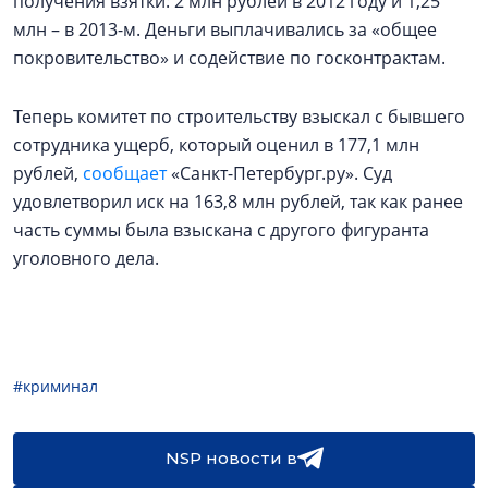
получения взятки: 2 млн рублей в 2012 году и 1,25
млн – в 2013-м. Деньги выплачивались за «общее
покровительство» и содействие по госконтрактам.
Теперь комитет по строительству взыскал с бывшего
сотрудника ущерб, который оценил в 177,1 млн
рублей,
сообщает
«Санкт-Петербург.ру». Суд
удовлетворил иск на 163,8 млн рублей, так как ранее
часть суммы была взыскана с другого фигуранта
уголовного дела.
#криминал
NSP новости в