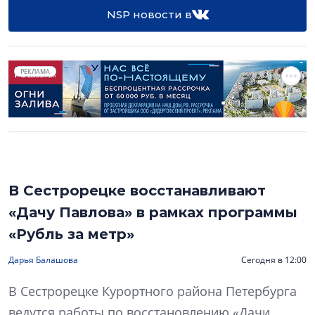
NSP новости в
РЕКЛАМА
В Сестрорецке восстанавливают
«Дачу Павлова» в рамках программы
«Рубль за метр»
Дарья Балашова
Сегодня в 12:00
В Сестрорецке Курортного района Петербурга
ведутся работы по восстановлению «Дачи