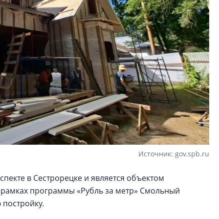
Источник: gov.spb.ru
спекте в Сестрорецке и является объектом
В рамках программы «Рубль за метр» Смольный
 постройку.