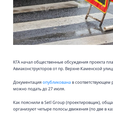
КГА начал общественные обсуждения проекта пл
Авиаконструкторов от пр. Верхне-Каменской улиц
Документация
опубликована
в соответствующем р
можно подать до 27 июля.
Как пояснили в Setl Group (проектировщик), обща
организуют четыре полосы движения (по две в ка