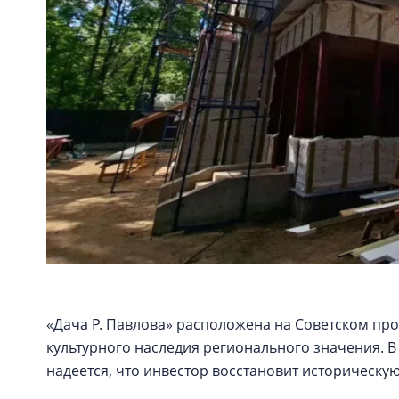
«Дача Р. Павлова» расположена на Советском про
культурного наследия регионального значения. 
надеется, что инвестор восстановит историческую