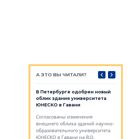
А ЭТО ВЫ ЧИТАЛИ?
о — антидот
В Петербурге одобрен новый
Собствен
панелей
облик здания университета
Императо
ЮНЕСКО в Гавани
как выжа
— антидот от
«старых 
Согласованы изменения
лей
Собственн
внешнего облика зданий научно-
Император
образовательного университета
ртиры в домах
выжать ма
ЮНЕСКО в Гавани на В.О.