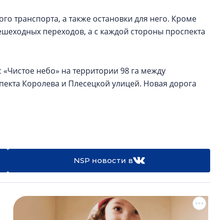
о транспорта, а также остановки для него. Кроме
пешеходных переходов, а с каждой стороны проспекта
«Чистое небо» на территории 98 га между
екта Королева и Плесецкой улицей. Новая дорога
NSP новости в