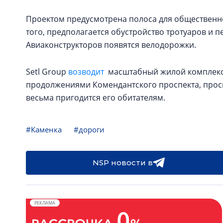
Проектом предусмотрена полоса для общественног
того, предполагается обустройство тротуаров и 
Авиаконструкторов появятся велодорожки.
Setl Group
возводит
масштабный жилой комплекс 
продолжениями Комендантского проспекта, просп
весьма пригодится его обитателям.
#Каменка
#дороги
NSP новости в
РЕКЛАМА