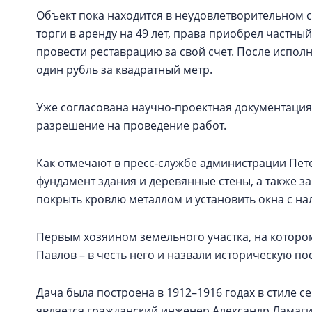
Объект пока находится в неудовлетворительном с
торги в аренду на 49 лет, права приобрел частный
провести реставрацию за свой счет. После исполне
один рубль за квадратный метр.
Уже согласована научно-проектная документация
разрешение на проведение работ.
Как отмечают в пресс-службе администрации Пет
фундамент здания и деревянные стены, а также з
покрыть кровлю металлом и установить окна с н
Первым хозяином земельного участка, на котором
Павлов – в честь него и назвали историческую по
Дача была построена в 1912–1916 годах в стиле
является гражданский инженер Александр Ламагин