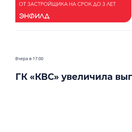
Вчера в 17:00
ГК «КВС» увеличила вы
лояльности
Группа компаний «КВС» расширила возможно
«Клуба Ваших Соседей».