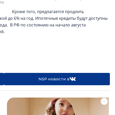
ото
Кроме того, предлагается продлить
кой до 6% на год. Ипотечные кредиты будут доступны
ода. В РФ по состоянию на начало августа
ей.
NSP новости в