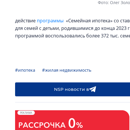
Фото: Олег Зол
действие
программы
«Семейная ипотека» со став
для семей с детьми, родившимися до конца 2023 г
программой воспользовались более 372 тыс. сем
#ипотека
#жилая недвижимость
NSP новости в
РЕКЛАМА