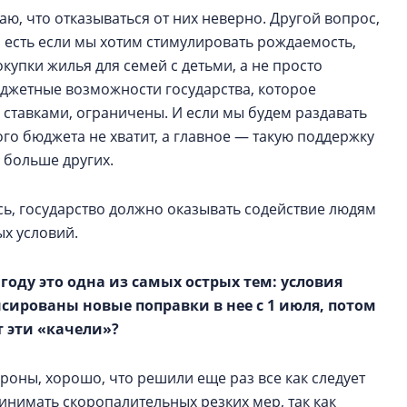
ю, что отказываться от них неверно. Другой вопрос,
 есть если мы хотим стимулировать рождаемость,
упки жилья для семей с детьми, а не просто
юджетные возможности государства, которое
ставками, ограничены. И если мы будем раздавать
о бюджета не хватит, а главное — такую поддержку
я больше других.
ось, государство должно оказывать содействие людям
х условий.
оду это одна из самых острых тем: условия
ированы новые поправки в нее с 1 июля, потом
т эти «качели»?
ороны, хорошо, что решили еще раз все как следует
инимать скоропалительных резких мер, так как