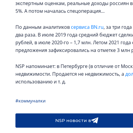
экспертным оценкам, реальные доходы россиян в 2
5%. А потом началась спецоперация…
По данным аналитиков
сервиса BN.ru
, за три год
два раза. В июле 2019 года средний бюджет сдел
рублей, в июле 2020-го – 1,7 млн. Летом 2021 год
предложения зафиксировались на отметке 3 млн 
NSP напоминает: в Петербурге (в отличие от Мос
недвижимости. Продается не недвижимость, а
дол
использованию и т. д.
#коммуналки
NSP новости в