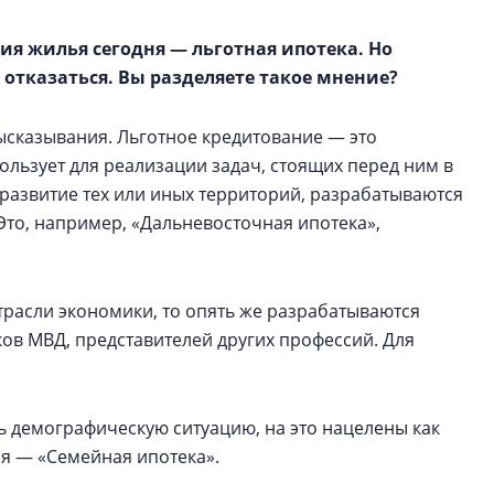
я жилья сегодня — льготная ипотека. Но
о отказаться. Вы разделяете такое мнение?
ысказывания. Льготное кредитование — это
ользует для реализации задач, стоящих перед ним в
развитие тех или иных территорий, разрабатываются
Это, например, «Дальневосточная ипотека»,
отрасли экономики, то опять же разрабатываются
ков МВД, представителей других профессий. Для
ь демографическую ситуацию, на это нацелены как
ая — «Семейная ипотека».