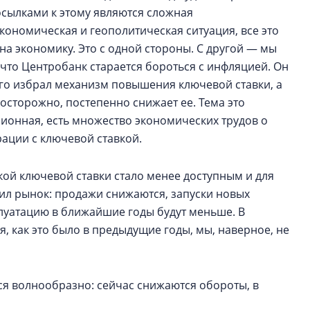
сылками к этому являются сложная
кономическая и геополитическая ситуация, все это
 на экономику. Это с одной стороны. С другой — мы
 что Центробанк старается бороться с инфляцией. Он
ого избрал механизм повышения ключевой ставки, а
 осторожно, постепенно снижает ее. Тема это
сионная, есть множество экономических трудов о
рации с ключевой ставкой.
кой ключевой ставки стало менее доступным и для
тил рынок: продажи снижаются, запуски новых
сплуатацию в ближайшие годы будут меньше. В
я, как это было в предыдущие годы, мы, наверное, не
тся волнообразно: сейчас снижаются обороты, в