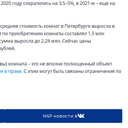
020 году сократились на 3,5–5%, в 2021-м – еще на
а средняя стоимость комнат в Петербурге выросла в
ки по приобретению комнаты составлял 1,5 млн
а сумма выросла до 2,24 млн. Сейчас цены
рублей.
квы) комната – это не вполне полноценный объект
я в праве
. С этим могут быть связаны ограничения по
NSP новости в