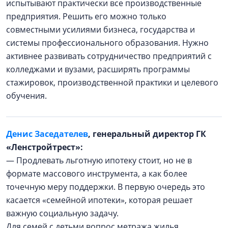
испытывают практически все производственные
предприятия. Решить его можно только
совместными усилиями бизнеса, государства и
системы профессионального образования. Нужно
активнее развивать сотрудничество предприятий с
колледжами и вузами, расширять программы
стажировок, производственной практики и целевого
обучения.
Денис Заседателев
, генеральный директор ГК
«Ленстройтрест»:
— Продлевать льготную ипотеку стоит, но не в
формате массового инструмента, а как более
точечную меру поддержки. В первую очередь это
касается «семейной ипотеки», которая решает
важную социальную задачу.
Для семей с детьми вопрос метража жилья,