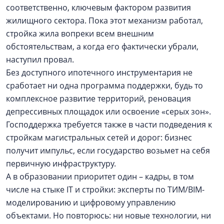
соответственно, ключевым фактором развития
жилищного сектора. Пока этот механизм работал,
стройка жила вопреки всем внешним
обстоятельствам, а когда его фактически убрали,
наступил провал.
Без доступного ипотечного инструментария не
сработает ни одна программа поддержки, будь то
комплексное развитие территорий, реновация
депрессивных площадок или освоение «серых зон».
Господдержка требуется также в части подведения к
стройкам магистральных сетей и дорог: бизнес
получит импульс, если государство возьмет на себя
первичную инфраструктуру.
А в образовании приоритет один – кадры, в том
числе на стыке IT и стройки: эксперты по ТИМ/BIM-
моделированию и цифровому управлению
объектами. Но повторюсь: ни новые технологии, ни