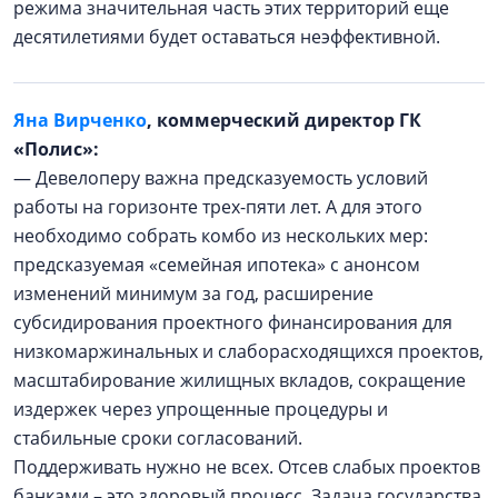
режима значительная часть этих территорий еще
десятилетиями будет оставаться неэффективной.
Яна Вирченко
, коммерческий директор ГК
«Полис»:
— Девелоперу важна предсказуемость условий
работы на горизонте трех-пяти лет. А для этого
необходимо собрать комбо из нескольких мер:
предсказуемая «семейная ипотека» с анонсом
изменений минимум за год, расширение
субсидирования проектного финансирования для
низкомаржинальных и слаборасходящихся проектов,
масштабирование жилищных вкладов, сокращение
издержек через упрощенные процедуры и
стабильные сроки согласований.
Поддерживать нужно не всех. Отсев слабых проектов
банками – это здоровый процесс. Задача государства