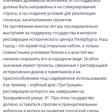
ключевых драйверов экономики, и господдержка
должна быть направлена и на стимулирование
спроса, и на создание условий для реализации
сложных, капиталоемких проектов.
На протяжении многих лет мы последовательно
выступаем за поддержку государства в вопросе
реставрации исторического центра Петербурга. Наш
город – это музей под открытым небом, и только
совместными усилиями бизнеса и властей мы
сможем сохранить его в парадном виде. Особое
значение имеют проекты, связанные с реставрацией
исторических домов и памятников и их
приспособлением под современное использование.
Как пример – клубный дом «Три Грации»,
реставрацию которого мы завершаем на
Захарьевской улице, 41. При этом государство
должно оставаться строгим и принципиальным
арбитром в вопросах развития городской среды.