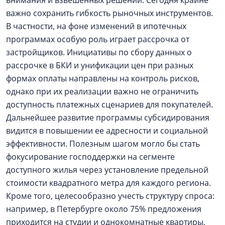
внимания и взвешенных решений. Сегодня крайне
важно сохранить гибкость рыночных инструментов.
В частности, на фоне изменений в ипотечных
программах особую роль играет рассрочка от
застройщиков. Инициативы по сбору данных о
рассрочке в БКИ и унификации цен при разных
формах оплаты направлены на контроль рисков,
однако при их реализации важно не ограничить
доступность платежных сценариев для покупателей.
Дальнейшее развитие программы субсидирования
видится в повышении ее адресности и социальной
эффективности. Полезным шагом могло бы стать
фокусирование господдержки на сегменте
доступного жилья через установление предельной
стоимости квадратного метра для каждого региона.
Кроме того, целесообразно учесть структуру спроса:
например, в Петербурге около 75% предложения
приходится на студии и однокомнатные квартиры,