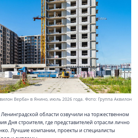
вилон Верба» в Янино, июль 2026 года. Фото: Группа Аквилон
 Ленинградской области озвучили на торжественном
я Дня строителя, где представителей отрасли лично
нко. Лучшие компании, проекты и специалисты