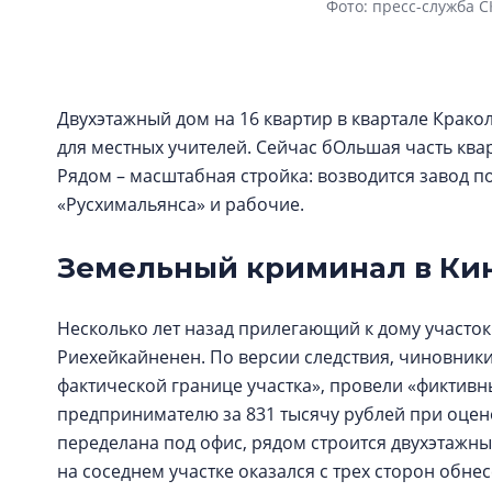
Фото: пресс-служба С
Двухэтажный дом на 16 квартир в квартале Краколь
для местных учителей. Сейчас бОльшая часть квар
Рядом – масштабная стройка: возводится завод 
«Русхимальянса» и рабочие.
Земельный криминал в К
Несколько лет назад прилегающий к дому участо
Риехейкайненен. По версии следствия, чиновники
фактической границе участка», провели «фиктивны
предпринимателю за 831 тысячу рублей при оцен
переделана под офис, рядом строится двухэтажный
на соседнем участке оказался с трех сторон обне