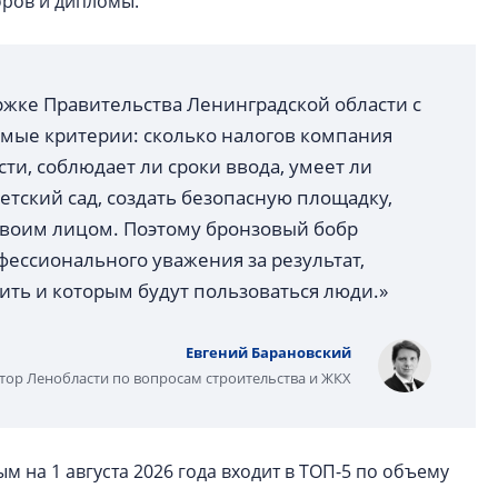
бров и дипломы.
ржке Правительства Ленинградской области с
аемые критерии: сколько налогов компания
ти, соблюдает ли сроки ввода, умеет ли
тский сад, создать безопасную площадку,
 своим лицом. Поэтому бронзовый бобр
ессионального уважения за результат,
ить и которым будут пользоваться люди.»
Евгений Барановский
тор Ленобласти по вопросам строительства и ЖКХ
 на 1 августа 2026 года входит в ТОП-5 по объему