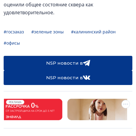
оценили общее состояние сквера как
удовлетворительное.
#госзаказ
#зеленые зоны
#калининский район
#офисы
NSP новости в
NSP новости в
РЕКЛАМА