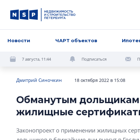
Новости
ЧАРТ объектов
Ипоте
7 августа, 11:44
Подписаться
П
Дмитрий Синочкин
18 октября 2022 в 15:08
Обманутым дольщикам 
жилищные сертификат
Законопроект о применении жилищных серт
дольщиков в ближайшие дни внесут в Госдум