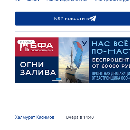
NSP новости в
РЕКЛАМА
Халмурат Касимов
Вчера в 14:40