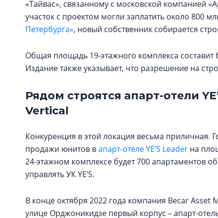
«Тайвас», связанному с московской компанией «
участок с проектом могли заплатить около 800 мл
Петербурга»
, новый собственник собирается стро
Общая площадь 19-этажного комплекса составит бо
Издание также указывает, что разрешение на стр
Рядом строятся апарт-отели YE
Vertical
Конкуренция в этой локация весьма приличная. Го
продажи юнитов в
апарт-отеле YE’S Leader
на площ
24-этажном комплексе будет 700 апартаментов об
управлять УК YE’S.
В конце октября 2022 года компания Becar Asset M
улице Орджоникидзе первый корпус – апарт-отел