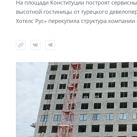
На площади Конституции построят сервисны
высотной гостиницы от турецкого девелопер
Хотелс Рус» перекупила структура компании 