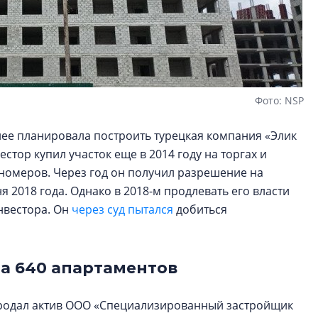
Фото: NSP
анее планировала построить турецкая компания «Элик
вестор купил участок еще в 2014 году на торгах и
 номеров. Через год он получил разрешение на
я 2018 года. Однако в 2018-м продлевать его власти
нвестора. Он
через суд пытался
добиться
на 640 апартаментов
 продал актив ООО «Специализированный застройщик