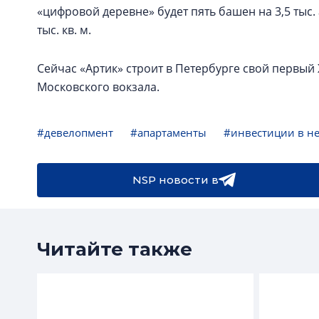
«цифровой деревне» будет пять башен на 3,5 тыс
тыс. кв. м.
Сейчас «Артик» строит в Петербурге свой первый
Московского вокзала.
#девелопмент
#апартаменты
#инвестиции в н
NSP новости в
Читайте также