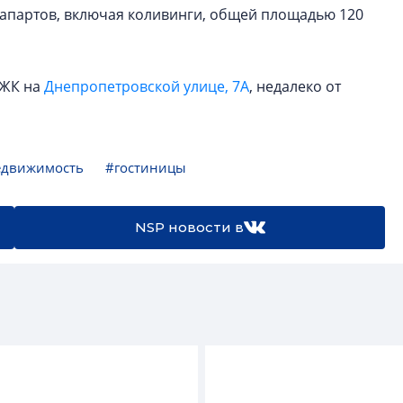
. апартов, включая коливинги, общей площадью 120
 ЖК на
Днепропетровской улице, 7А
, недалеко от
едвижимость
#гостиницы
NSP новости в