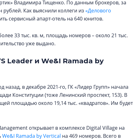
Артик» Владимира Тищенко. По данным брокеров, за
н рублей. Как выяснили коллеги из
«Делового
ить сервисный апарт-отель на 640 юнитов.
лее 33 тыс. кв. м, площадь номеров – около 21 тыс.
оительство уже выдано.
’S Leader и We&I Ramada by
д назад, в декабре 2021-го, ГК «Лидер Групп» начала
ади Конституции (тоже Ленинский проспект, 153). В
щей площадью около 19,14 тыс. «квадратов». Им будет
anagement открывает в комплексе Digital Village на
ь
We&I Ramada by Vertical
на 469 номеров. Всего в