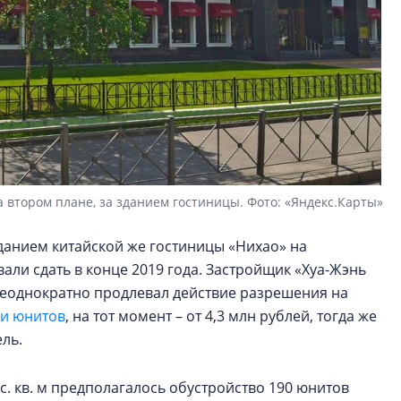
а втором плане, за зданием гостиницы. Фото: «Яндекс.Карты»
 зданием китайской же гостиницы «Нихао» на
али сдать в конце 2019 года. Застройщик «Хуа-Жэнь
 неоднократно продлевал действие разрешения на
и юнитов
, на тот момент – от 4,3 млн рублей, тогда же
ель.
. кв. м предполагалось обустройство 190 юнитов