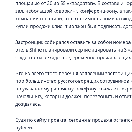
площадью от 20 до 55 «квадратов». В составе инф
зал, небольшой коворкинг, конференц-зону, а та
компании говорили, что в стоимость номера вход
купли-продажи клиент должен был подписать дого
Застройщик собирался оставить за собой номера н
отель Shine планировали сертифицировать на 3 «
студентов и резидентов, временно проживающих 
Что из всего этого перечня заявлений застройщик
пор большинство русскоговорящих сотрудников 
по указанному рабочему телефону отвечает секре
начальнику, который должен перезвонить и ответ
дождалась.
Судя по сайту проекта, сегодня в продаже остаетс
рублей.