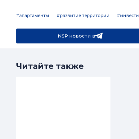
#апартаменты
#развитие территорий
#инвести
NSP новости в
Читайте также