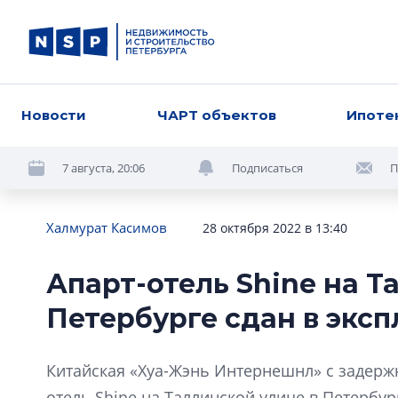
Новости
ЧАРТ объектов
Ипоте
7 августа, 20:06
Подписаться
П
Халмурат Касимов
28 октября 2022 в 13:40
Апарт-отель Shine на Т
Петербурге сдан в экс
Китайская «Хуа-Жэнь Интернешнл» с задержк
отель Shine на Таллинской улице в Петербур