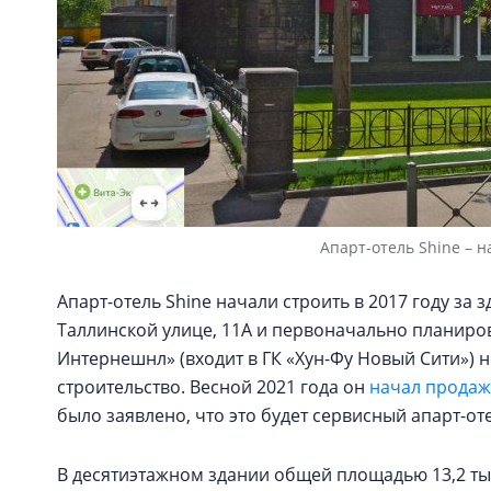
Апарт-отель Shine – н
Апарт-отель Shine начали строить в 2017 году за
Таллинской улице, 11А и первоначально планиров
Интернешнл» (входит в ГК «Хун-Фу Новый Сити»)
строительство. Весной 2021 года он
начал продаж
было заявлено, что это будет сервисный апарт-от
В десятиэтажном здании общей площадью 13,2 тыс