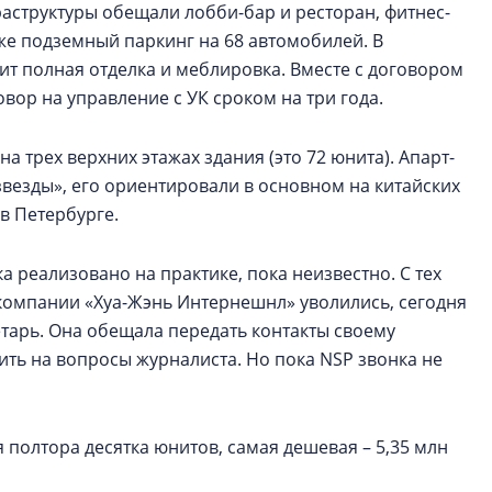
раструктуры обещали лобби-бар и ресторан, фитнес-
кже подземный паркинг на 68 автомобилей. В
ит полная отделка и меблировка. Вместе с договором
вор на управление с УК сроком на три года.
а трех верхних этажах здания (это 72 юнита). Апарт-
звезды», его ориентировали в основном на китайских
в Петербурге.
а реализовано на практике, пока неизвестно. С тех
компании «Хуа-Жэнь Интернешнл» уволились, сегодня
тарь. Она обещала передать контакты своему
ить на вопросы журналиста. Но пока NSP звонка не
я полтора десятка юнитов, самая дешевая – 5,35 млн