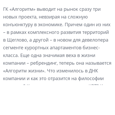
ГК «Алгоритм» выводит на рынок сразу три
новых проекта, невзирая на сложную
конъюнктуру в экономике. Причем один из них
– в рамках комплексного развития территорий
в Щеглово, а другой – в новом для девелопера
сегменте курортных апартаментов бизнес-
класса. Еще одна значимая веха в жизни
компании – ребрендинг, теперь она называется
«Алгоритм жизни». Что изменилось в ДНК
компании и как это отразится на философии
продукта? Какие преимущества сулит КРТ? Как
изменились покупательские предпочтения? На
эти и другие вопросы отвечает генеральный
директор компании «Алгоритм жизни» Кирилл