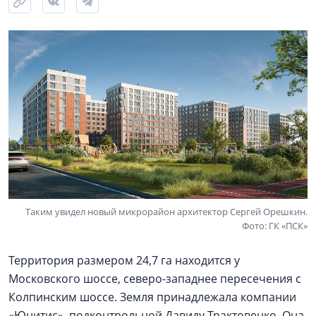
Таким увидел новый микрорайон архитектор Сергей Орешкин.
Фото: ГК «ПСК»
Территория размером 24,7 га находится у
Московского шоссе, северо-западнее пересечения с
Колпинским шоссе. Земля принадлежала компании
«Юнитис», подконтрольной Давиду Трактовенко. Она