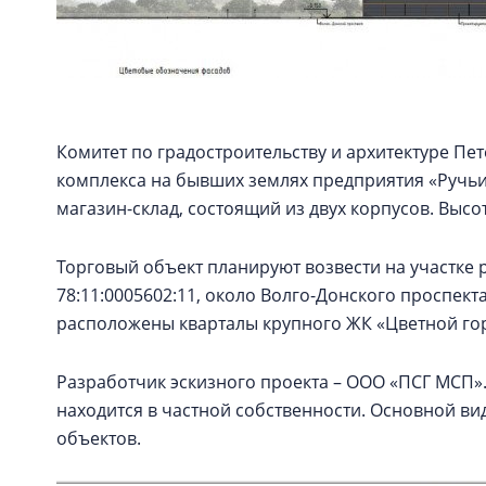
Комитет по градостроительству и архитектуре Пе
комплекса на бывших землях предприятия «Ручьи»
магазин-склад, состоящий из двух корпусов. Высот
Торговый объект планируют возвести на участке 
78:11:0005602:11, около Волго-Донского проспект
расположены кварталы крупного ЖК «Цветной го
Разработчик эскизного проекта – ООО «ПСГ МСП».
находится в частной собственности. Основной 
объектов.