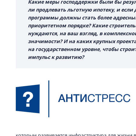
Какие меры господдержки были бы резу
ли продлевать льготную ипотеку, и если 
программы должны стать более адресным
приоритетном порядке? Какие строитель
нуждаются, на ваш взгляд, в комплексно
значимости? И на каких крупных проекта
на государственном уровне, чтобы строи
импульс к развитию?
которым развивается инфраструктура для жизни 