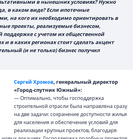
льтативными в нынешних условиях? Нужно
да, в каком виде? Если ипотечные
и, на кого их необходимо ориентировать в
ные проекты, реализуемые бизнесом,
й поддержке с учетом их общественной
х и в каких регионах стоит сделать акцент
тельный (и не только) бизнес получил
Сергей Хромов
, генеральный директор
«Город-спутник Южный»:
— Оптимально, чтобы господдержка
строительной отрасли была направлена сразу
на две задачи: сохранение доступности жилья
для населения и обеспечение условий для
реализации крупных проектов, благодаря
в новых локациях. Господдержка подобных проектов