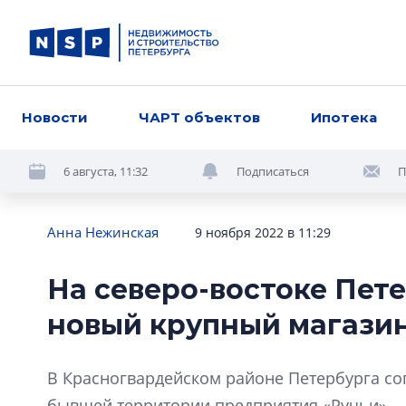
Новости
ЧАРТ объектов
Ипотека
6 августа, 11:32
Подписаться
П
Анна Нежинская
9 ноября 2022 в 11:29
На северо-востоке Пет
новый крупный магази
В Красногвардейском районе Петербурга со
бывшей территории предприятия «Ручьи».