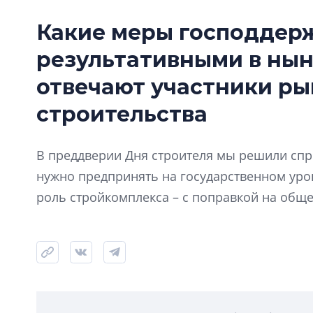
Какие меры господдер
результативными в нын
отвечают участники р
строительства
В преддверии Дня строителя мы решили спро
нужно предпринять на государственном ур
роль стройкомплекса – с поправкой на общ