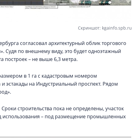
Скриншот: kgainfo.spb.ru
тербурга согласовал архитектурный облик торгового
. Судя по внешнему виду, это будет одноэтажный
а построек – не выше 6,3 метра.
размером в 1 га с кадастровым номером
а и эстакады на Индустриальный проспект. Рядом
род».
 Сроки строительства пока не определены, участок
вид использования – под размещение промышленных