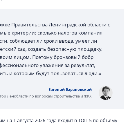
ржке Правительства Ленинградской области с
аемые критерии: сколько налогов компания
ти, соблюдает ли сроки ввода, умеет ли
тский сад, создать безопасную площадку,
 своим лицом. Поэтому бронзовый бобр
ессионального уважения за результат,
ить и которым будут пользоваться люди.»
Евгений Барановский
тор Ленобласти по вопросам строительства и ЖКХ
 на 1 августа 2026 года входит в ТОП-5 по объему