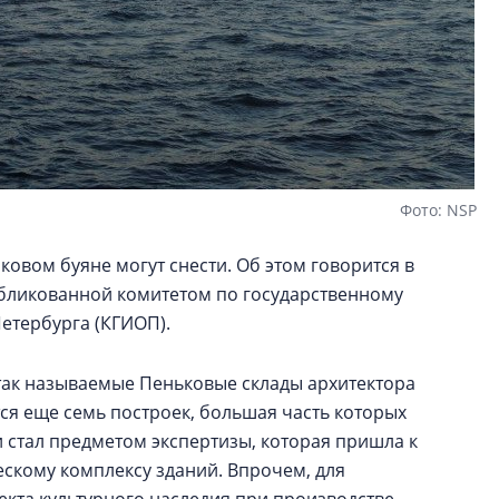
Фото: NSP
овом буяне могут снести. Об этом говорится в
убликованной комитетом по государственному
етербурга (КГИОП).
 так называемые Пеньковые склады архитектора
тся еще семь построек, большая часть которых
 стал предметом экспертизы, которая пришла к
ескому комплексу зданий. Впрочем, для