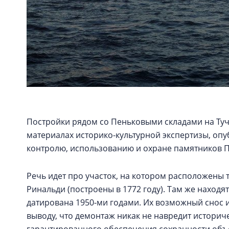
Постройки рядом со Пеньковыми складами на Тучк
материалах историко-культурной экспертизы, оп
контролю, использованию и охране памятников П
Речь идет про участок, на котором расположены
Ринальди (построены в 1772 году). Там же находя
датирована 1950-ми годами. Их возможный снос и
выводу, что демонтаж никак не навредит историч