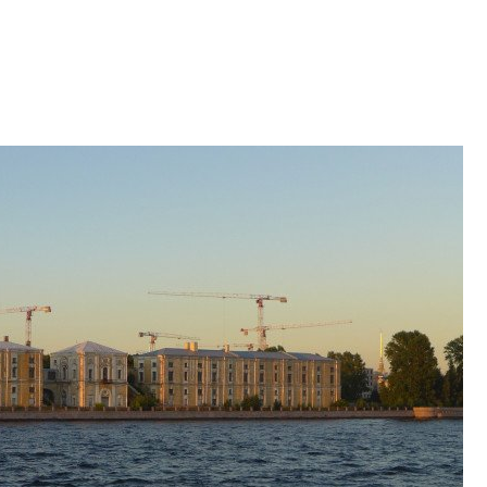
Центробанк: ква
2020-2026 годов
9% дешевле стр
Центробанк: квар
2020-2026 годов п
дешевле строящих