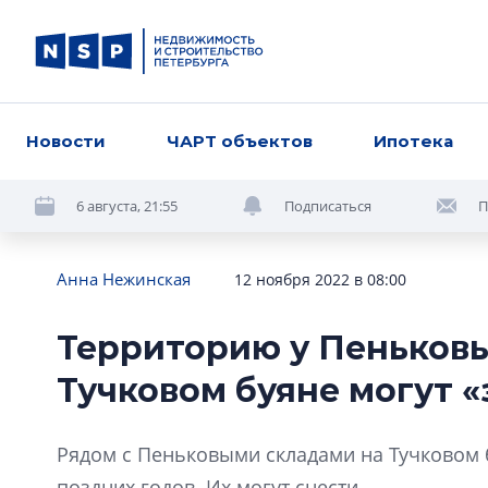
Новости
ЧАРТ объектов
Ипотека
6 августа, 21:55
Подписаться
П
Анна Нежинская
12 ноября 2022 в 08:00
Территорию у Пеньковы
Тучковом буяне могут «
Рядом с Пеньковыми складами на Тучковом б
поздних годов. Их могут снести.