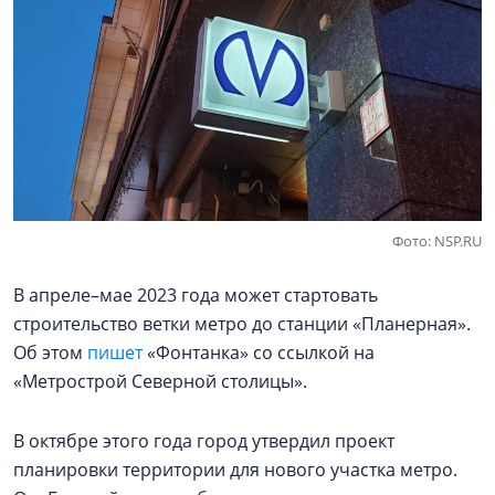
Фото: NSP.RU
В апреле–мае 2023 года может стартовать
строительство ветки метро до станции «Планерная».
Об этом
пишет
«Фонтанка» со ссылкой на
«Метрострой Северной столицы».
В октябре этого года город утвердил проект
планировки территории для нового участка метро.