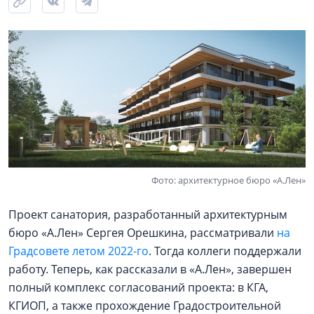
Фото: архитектурное бюро «А.Лен»
Проект санатория, разработанный архитектурным
бюро «А.Лен» Сергея Орешкина, рассматривали
на
Градсовете летом 2022-го
. Тогда коллеги поддержали
работу. Теперь, как рассказали в «А.Лен», завершен
полный комплекс согласований проекта: в КГА,
КГИОП, а также прохождение Градостроительной