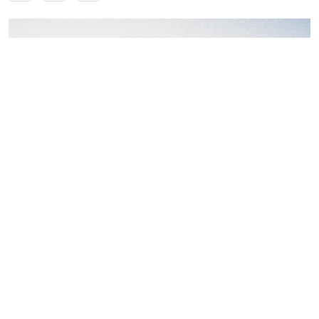
Фото: NSP
Осознанный подход к благоустройству жилого
проекта предполагает, что применяемые решения
оцениваются как на этапе реализации, так и на этапе