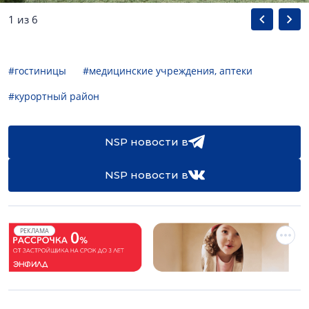
1 из 6
#гостиницы
#медицинские учреждения, аптеки
#курортный район
NSP новости в
NSP новости в
РЕКЛАМА