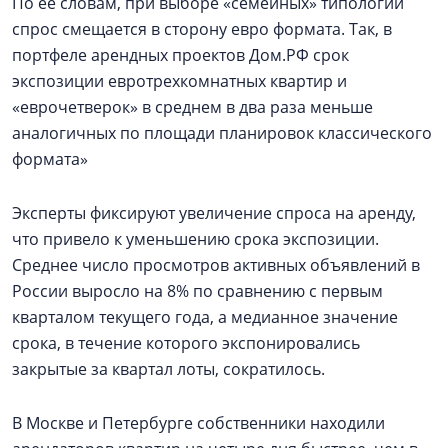
По ее словам, при выборе «семейных» типологий
спрос смещается в сторону евро формата. Так, в
портфеле арендных проектов Дом.РФ срок
экспозиции евротрехкомнатных квартир и
«еврочетверок» в среднем в два раза меньше
аналогичных по площади планировок классического
формата»
Эксперты фиксируют увеличение спроса на аренду,
что привело к уменьшению срока экспозиции.
Среднее число просмотров активных объявлений в
России выросло на 8% по сравнению с первым
кварталом текущего года, а медианное значение
срока, в течение которого экспонировались
закрытые за квартал лоты, сократилось.
В Москве и Петербурге собственники находили