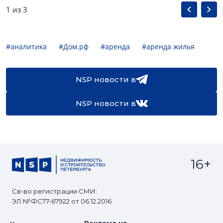
1 из 3
#аналитика
#Дом.рф
#аренда
#аренда жилья
NSP новости в
NSP новости в
16+
Св-во регистрации СМИ:
ЭЛ №ФС77-67922 от 06.12.2016