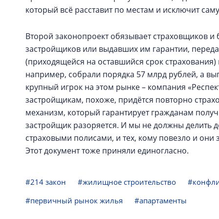
который всё расставит по местам и исключит са
Второй законопроект обязывает страховщиков и 
застройщиков или выдавших им гарантии, переда
(приходящейся на оставшийся срок страхования)
например, собрали порядка 57 млрд рублей, а вы
крупный игрок на этом рынке – компания «Респек
застройщикам, похоже, придётся повторно страхо
механизм, который гарантирует гражданам получ
застройщик разоряется. И мы не должны делить до
страховыми полисами, и тех, кому повезло и они 
Этот документ тоже приняли единогласно.
#214 закон
#жилищное строительство
#конфли
#первичный рынок жилья
#апартаменты