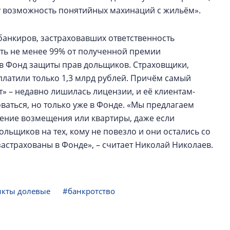
му возможность понятийных махинаций с жильём».
банкиров, застраховавших ответственность
ть не менее 99% от полученной премии
 в Фонд защиты прав дольщиков. Страховщики,
платили только 1,3 млрд рублей. Причём самый
т» – недавно лишилась лицензии, и её клиентам-
ваться, но только уже в Фонде. «Мы предлагаем
ение возмещения или квартиры, даже если
льщиков на тех, кому не повезло и они остались со
застрахованы в Фонде», – считает Николай Николаев.
кты долевые
#банкротство