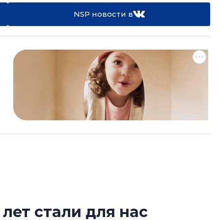
NSP новости в
 лет стали для нас
Усадьба Торосов