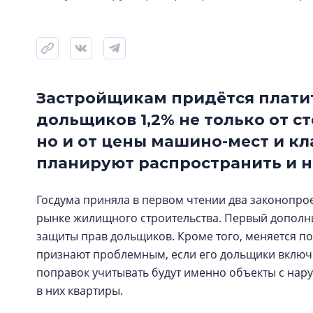
Застройщикам придётся плати
дольщиков 1,2% не только от 
но и от цены машино-мест и к
планируют распространить и н
Госдума приняла в первом чтении два законопро
рынке жилищного строительства. Первый допол
защиты прав дольщиков. Кроме того, меняется по
признают проблемным, если его дольщики включе
поправок учитывать будут именно объекты с нар
в них квартиры.