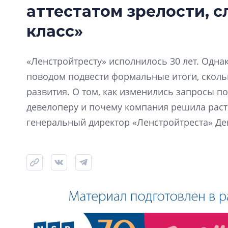
аттестатом зрелости, 
класс»
«Ленстройтресту» исполнилось 30 лет. Одна
поводом подвести формальные итоги, скол
развития. О том, как изменились запросы по
девелоперу и почему компания решила расти
генеральный директор «Ленстройтреста» Де