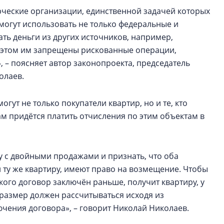
ческие организации, единственной задачей которых
могут использовать не только федеральные и
ть деньги из других источников, например,
и этом им запрещены рискованные операции,
, – поясняет автор законопроекта, председатель
олаев.
ут не только покупатели квартир, но и те, кто
м придётся платить отчисления по этим объектам в
 с двойными продажами и признать, что оба
 ту же квартиру, имеют право на возмещение. Чтобы
кого договор заключён раньше, получит квартиру, у
размер должен рассчитываться исходя из
ючения договора», – говорит Николай Николаев.