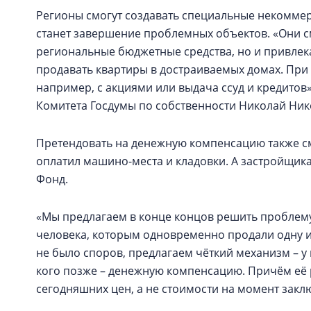
Регионы смогут создавать специальные некоммер
станет завершение проблемных объектов. «Они с
региональные бюджетные средства, но и привлека
продавать квартиры в достраиваемых домах. Пр
например, с акциями или выдача ссуд и кредитов»
Комитета Госдумы по собственности Николай Ник
Претендовать на денежную компенсацию также смог
оплатил машино-места и кладовки. А застройщика
Фонд.
«Мы предлагаем в конце концов решить проблему
человека, которым одновременно продали одну и
не было споров, предлагаем чёткий механизм – у 
кого позже – денежную компенсацию. Причём её 
сегодняшних цен, а не стоимости на момент закл