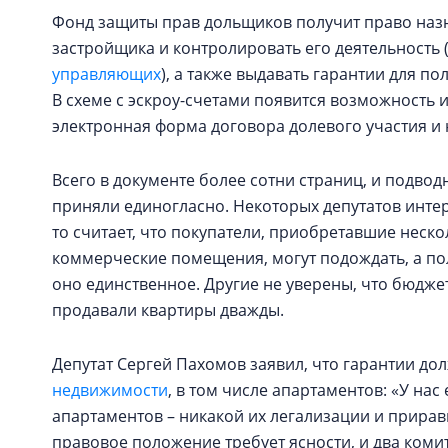
Фонд защиты прав дольщиков получит право наз
застройщика и контролировать его деятельность 
управляющих
), а также выдавать гарантии для 
В схеме с эскроу-счетами появится возможность 
электронная форма договора долевого участия и 
Всего в документе более сотни страниц, и подво
приняли единогласно. Некоторых депутатов интере
то считает, что покупатели, приобретавшие нескол
коммерческие помещения, могут подождать, а пол
оно единственное. Другие не уверены, что бюдж
продавали квартиры дважды.
Депутат Сергей Пахомов заявил, что гарантии д
недвижимости
, в том числе апартаментов: «У на
апартаментов – никакой их легализации и прира
правовое положение требует ясности, и два коми