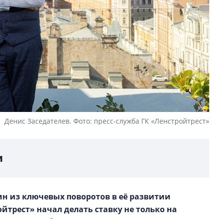
Денис Заседателев. Фото: пресс-служба ГК «Ленстройтрест»
и
ин из ключевых поворотов в её развитии
ойтрест» начал делать ставку не только на