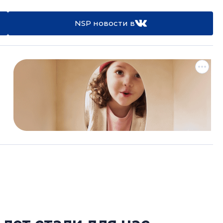
NSP новости в