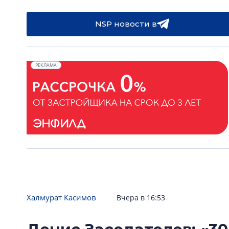
NSP новости в
РЕКЛАМА
Халмурат Касимов
Вчера в 16:53