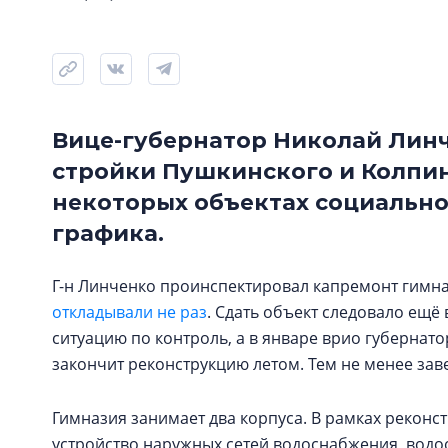
Вице-губернатор Николай Лин
стройки Пушкинского и Колпин
некоторых объектах социально
графика.
Г-н Линченко проинспектировал капремонт гимна
откладывали не раз
. Сдать объект следовало ещё 
ситуацию по контроль, а в январе врио губернат
закончит реконструкцию летом. Тем не менее заве
Гимназия занимает два корпуса. В рамках реконстр
устройство наружных сетей водоснабжения, водоо