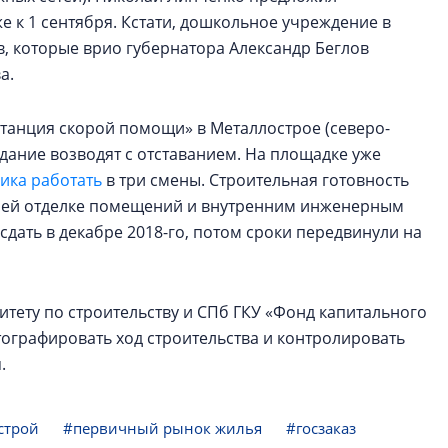
е к 1 сентября. Кстати, дошкольное учреждение в
в, которые врио губернатора Александр Беглов
а.
Станция скорой помощи» в Металлострое (северо-
Здание возводят с отставанием. На площадке уже
ика работать
в три смены. Строительная готовность
нней отделке помещений и внутренним инженерным
сдать в декабре 2018-го, потом сроки передвинули на
тету по строительству и СПб ГКУ «Фонд капитального
тографировать ход строительства и контролировать
.
строй
#первичный рынок жилья
#госзаказ