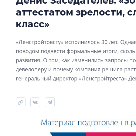
Денис Заседателев: «30
аттестатом зрелости, 
класс»
«Ленстройтресту» исполнилось 30 лет. Одна
поводом подвести формальные итоги, скол
развития. О том, как изменились запросы по
девелоперу и почему компания решила расти
генеральный директор «Ленстройтреста» Де