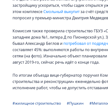
застройщику ускориться, чтобы садик открылся уж
этом комплексе
Смольный выкупит
за счёт средст
попросил у премьер-министра Дмитрия Медведев
Комиссия также проверила строительство ГБУЗ «
западнее дома №1, литера Д по Пионерской ул.). 
бывал Александр Беглов и
потребовал от подрядч
составляет 45%: выполняются работы по внутре
сетям (на фото). Изначально объект планировали 
август 2019-го, сейчас речь идёт о конце года.
По итогам объезда вице-губернатор поручил Коми
строительства и реконструкции» еженедельно фо
исполнение работ, чтобы не допустить отставания
#жилищное строительство
#Пушкин
#Металло