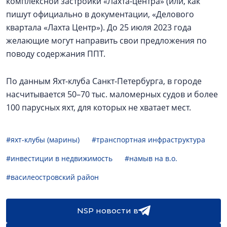
комплексной застройки «Лахта-центра» (или, как
пишут официально в документации, «Делового
квартала «Лахта Центр»). До 25 июля 2023 года
желающие могут направить свои предложения по
поводу содержания ППТ.
По данным Яхт-клуба Санкт-Петербурга, в городе
насчитывается 50–70 тыс. маломерных судов и более
100 парусных яхт, для которых не хватает мест.
#яхт-клубы (марины)
#транспортная инфраструктура
#инвестиции в недвижимость
#намыв на в.о.
#василеостровский район
NSP новости в