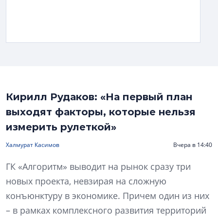
Кирилл Рудаков: «На первый план
выходят факторы, которые нельзя
измерить рулеткой»
Халмурат Касимов
Вчера в 14:40
ГК «Алгоритм» выводит на рынок сразу три
новых проекта, невзирая на сложную
конъюнктуру в экономике. Причем один из них
– в рамках комплексного развития территорий