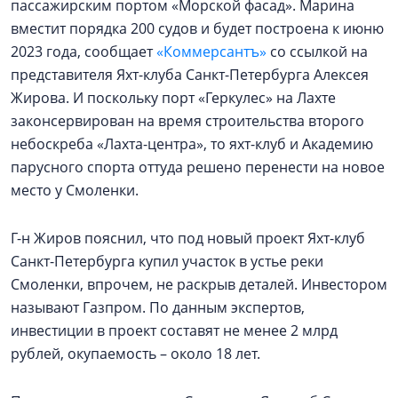
пассажирским портом «Морской фасад». Марина
вместит порядка 200 судов и будет построена к июню
2023 года, сообщает
«Коммерсантъ»
со ссылкой на
представителя Яхт-клуба Санкт-Петербурга Алексея
Жирова. И поскольку порт «Геркулес» на Лахте
законсервирован на время строительства второго
небоскреба «Лахта-центра», то яхт-клуб и Академию
парусного спорта оттуда решено перенести на новое
место у Смоленки.
Г-н Жиров пояснил, что под новый проект Яхт-клуб
Санкт-Петербурга купил участок в устье реки
Смоленки, впрочем, не раскрыв деталей. Инвестором
называют Газпром. По данным экспертов,
инвестиции в проект составят не менее 2 млрд
рублей, окупаемость – около 18 лет.