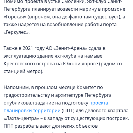
Помимо проекта в устье Смоленки, Яхт-клуб Санкт-
Петербурга планирует возвести марину в промзоне
«Горская» (впрочем, она де-факто там существует), а
также надеется на возобновление работы порта
«Геркулес».
Также в 2021 году АО «Зенит-Арена» сдала в
эксплуатацию здание яхт-клуба на намыве
Крестовского острова на Южной дороге (рядом со
станцией метро).
Напомним, в прошлом месяце Комитет по
градостроительству и архитектуре Петербурга
опубликовал задание на подготовку
проекта
планировки территории
(ППТ) для делового квартала
«Лахта-центра» – к западу от существующих построек.
ППТ разрабатывают для неких объектов