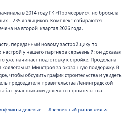
ачинала в 2014 году ГК «Промсервис», но бросила
ших – 235 дольщиков. Комплекс собираются
ечена на второй квартал 2026 года.
асти, переданный новому застройщику по
 настрой у нашего партнера серьезный: он доказал
что уже начинает подготовку к стройке. Проделана
 коллегам из Минстроя за оказанную поддержку. В
ке, чтобы обсудить график строительства и увидеть
тель председателя правительства Ленинградской
таба с участниками долевого строительства.
онфликты долевые
#первичный рынок жилья