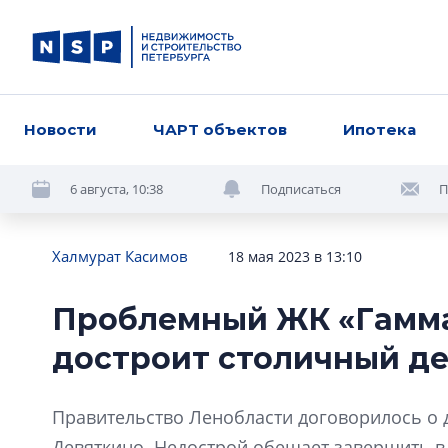
Новости
ЧАРТ объектов
Ипотека
6 августа, 10:38
Подписаться
П
Халмурат Касимов
18 мая 2023 в 13:10
Проблемный ЖК «Гамма
достроит столичный д
Правительство Ленобласти договорилось о 
Девяткино. Недострой обещает завершить в 