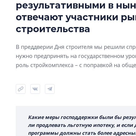
результативными в нын
отвечают участники р
строительства
В преддверии Дня строителя мы решили спро
нужно предпринять на государственном ур
роль стройкомплекса – с поправкой на общ
Какие меры господдержки были бы резу
ли продлевать льготную ипотеку, и если 
программы должны стать более адресным