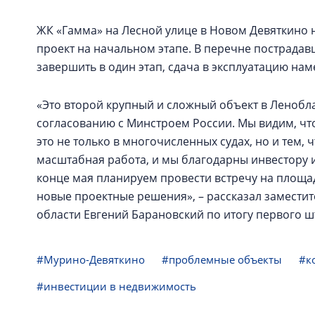
ЖК «Гамма» на Лесной улице в Новом Девяткино н
проект на начальном этапе. В перечне пострадав
завершить в один этап, сдача в эксплуатацию нам
«Это второй крупный и сложный объект в Ленобл
согласованию с Минстроем России. Мы видим, что
это не только в многочисленных судах, но и тем, 
масштабная работа, и мы благодарны инвестору и
конце мая планируем провести встречу на площад
новые проектные решения», – рассказал замести
области Евгений Барановский по итогу первого ш
#Мурино-Девяткино
#проблемные объекты
#к
#инвестиции в недвижимость