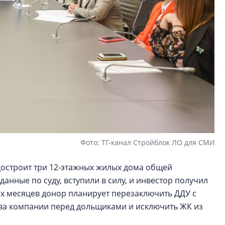
Фото: ТГ-канал Стройблок ЛО для СМИ
остроит три 12-этажных жилых дома общей
данные по суду, вступили в силу, и инвестор получил
ех месяцев донор планирует перезаключить ДДУ с
тва компании перед дольщиками и исключить ЖК из