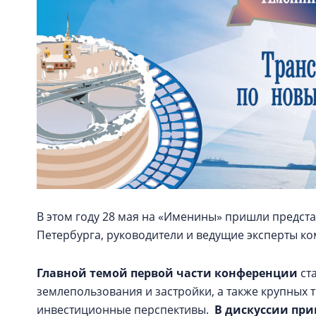
В этом году 28 мая на «Именины» пришли предст
Петербурга, руководители и ведущие эксперты ко
Главной темой первой части конференции
ст
землепользования и застройки, а также крупных 
инвестиционные перспективы.
В дискуссии при