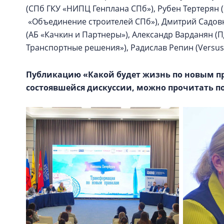
(СПб ГКУ «НИПЦ Генплана СПб»), Рубен Тертерян (
«Объединение строителей СПб»), Дмитрий Садовни
(АБ «Качкин и Партнеры»), Александр Варданян (П
Транспортные решения»), Радислав Репин (Versus.
Публикацию «Какой будет жизнь по новым п
состоявшейся дискуссии, можно прочитать п