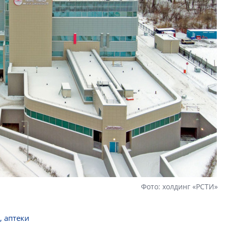
Фото: холдинг «РСТИ»
 аптеки