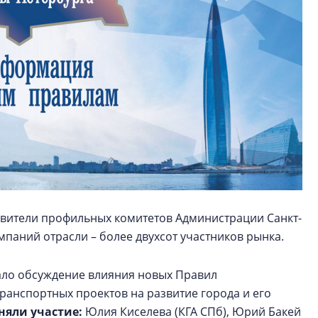
авители профильных комитетов Администрации Санкт-
мпаний отрасли – более двухсот участников рынка.
ало обсуждение влияния новых Правил
транспортных проектов на развитие города и его
няли участие:
Юлия Киселева (КГА СПб), Юрий Бакей