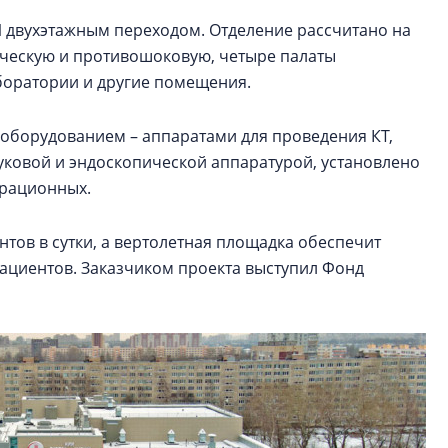
 двухэтажным переходом. Отделение рассчитано на
ическую и противошоковую, четыре палаты
боратории и другие помещения.
борудованием – аппаратами для проведения КТ,
уковой и эндоскопической аппаратурой, установлено
ерационных.
тов в сутки, а вертолетная площадка обеспечит
ациентов. Заказчиком проекта выступил Фонд