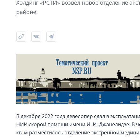
Холдинг «РСТИ» возвел новое отделение эк
районе.
В декабре 2022 года девелопер сдал в эксплуата
НИИ скорой помощи имени И. И. Джанелидзе. В 
кв. м разместилось отделение экстренной медиц