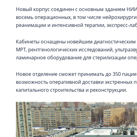
Новый корпус соединен с основным зданием НИИ
восемь операционных, в том числе нейрохирург
реанимации и интенсивной терапии, экспресс-ла
Кабинеты оснащены новейшим диагностическим о
МРТ, рентгенологических исследований, ультразв
ламинарное оборудование для стерилизации оп
Новое отделение сможет принимать до 350 пациен
возможность оперативной доставки экстренных п
капитального строительства и реконструкции.