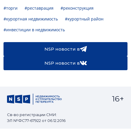
#торги
#реставрация
#реконструкция
#курортная недвижимость
#курортный район
#инвестиции в недвижимость
NSP новости в
NSP новости в
16+
Св-во регистрации СМИ:
ЭЛ №ФС77-67922 от 06.12.2016