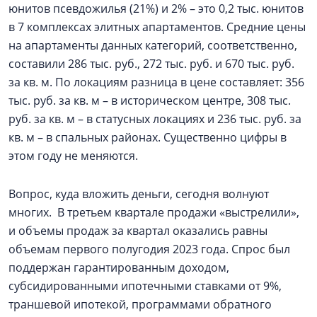
юнитов псевдожилья (21%) и 2% – это 0,2 тыс. юнитов
в 7 комплексах элитных апартаментов. Средние цены
на апартаменты данных категорий, соответственно,
составили 286 тыс. руб., 272 тыс. руб. и 670 тыс. руб.
за кв. м. По локациям разница в цене составляет: 356
тыс. руб. за кв. м – в историческом центре, 308 тыс.
руб. за кв. м – в статусных локациях и 236 тыс. руб. за
кв. м – в спальных районах. Существенно цифры в
этом году не меняются.
Вопрос, куда вложить деньги, сегодня волнуют
многих. В третьем квартале продажи «выстрелили»,
и объемы продаж за квартал оказались равны
объемам первого полугодия 2023 года. Спрос был
поддержан гарантированным доходом,
субсидированными ипотечными ставками от 9%,
траншевой ипотекой, программами обратного