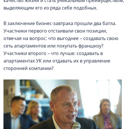
качество жизни и стать уникальным преимуществом,
выделяющим его из ряда себе подобных.
В заключение бизнес-завтрака прошли два батла.
Участники первого отстаивали свои позиции,
отвечая на вопрос: что выгоднее – создавать свою
сеть апартаментов или покупать франшизу?
Участники второго – что лучше: создавать в
апартаментах УК или отдавать их в управление
сторонней компании?