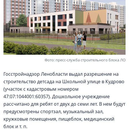
Фото: пресс-служба строительного блока ЛО
Госстройнадзор Ленобласти выдал разрешение на
строительство детсада на Школьной улице в Кудрово
(участок с кадастровым номером
47:07:1044001:60357). Дошкольное учреждение
рассчитано для ребят от двух до семи лет. В нем будут
предусмотрены спортзал, музыкальный зал,
кружковые помещения, пищеблок, медицинский
блок и т. п.