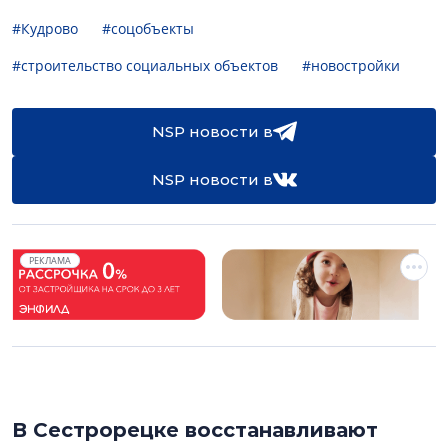
#Кудрово
#соцобъекты
#строительство социальных объектов
#новостройки
NSP новости в
NSP новости в
РЕКЛАМА
В Сестрорецке восстанавливают